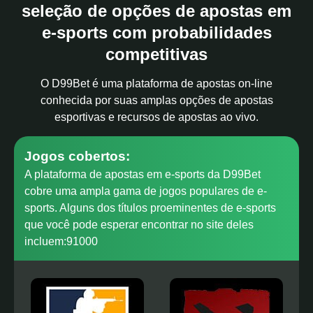
seleção de opções de apostas em
e-sports com probabilidades
competitivas
O D99Bet é uma plataforma de apostas on-line
conhecida por suas amplas opções de apostas
esportivas e recursos de apostas ao vivo.
Jogos cobertos:
A plataforma de apostas em e-sports da D99Bet
cobre uma ampla gama de jogos populares de e-
sports. Alguns dos títulos proeminentes de e-sports
que você pode esperar encontrar no site deles
incluem:
91000