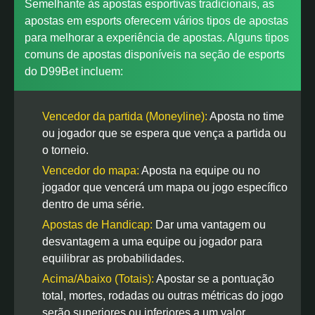
Semelhante às apostas esportivas tradicionais, as
apostas em esports oferecem vários tipos de apostas
para melhorar a experiência de apostas. Alguns tipos
comuns de apostas disponíveis na seção de esports
do D99Bet incluem:
Vencedor da partida (Moneyline):
Aposta no time
ou jogador que se espera que vença a partida ou
o torneio.
Vencedor do mapa:
Aposta na equipe ou no
jogador que vencerá um mapa ou jogo específico
dentro de uma série.
Apostas de Handicap:
Dar uma vantagem ou
desvantagem a uma equipe ou jogador para
equilibrar as probabilidades.
Acima/Abaixo (Totais):
Apostar se a pontuação
total, mortes, rodadas ou outras métricas do jogo
serão superiores ou inferiores a um valor