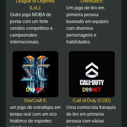
League of Legends
Overwatch:
(LoL):
Um jogo de tiro em
Outro jogo MOBA de
primeira pessoa
ponta com um forte
baseado em equipes
cenário competitivo e
com diversos
campeonatos
personagens e
internacionais.
habilidades.
StarCraft II:
Call of Duty (COD)
um jogo de estratégia em
Uma conhecida franquia
tempo real com um rico
de tiro em primeira
histórico de esportes
pessoa com várias