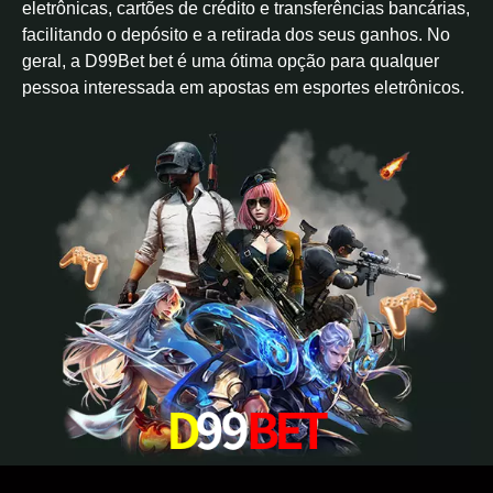
eletrônicas, cartões de crédito e transferências bancárias,
facilitando o depósito e a retirada dos seus ganhos. No
geral, a D99Bet bet é uma ótima opção para qualquer
pessoa interessada em apostas em esportes eletrônicos.