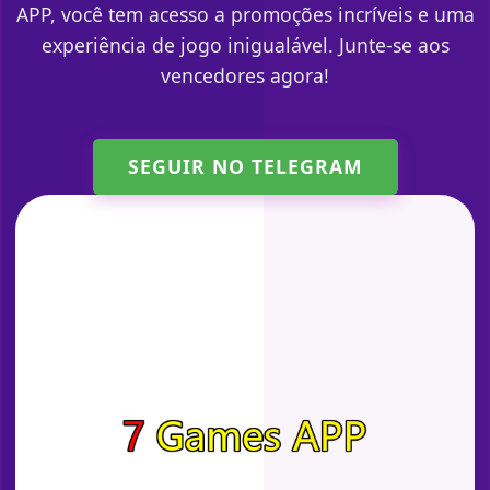
APP, você tem acesso a promoções incríveis e uma
experiência de jogo inigualável. Junte-se aos
vencedores agora!
SEGUIR NO TELEGRAM