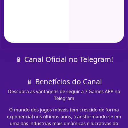
📱 Canal Oficial no Telegram!
📱 Benefícios do Canal
Descubra as vantagens de seguir a 7 Games APP no
Telegram
O mundo dos jogos móveis tem crescido de forma
exponencial nos últimos anos, transformando-se em
uma das indústrias mais dinâmicas e lucrativas do