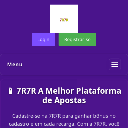
Login
Registrar-se
Menu
📱 7R7R A Melhor Plataforma
de Apostas
Cadastre-se na 7R7R para ganhar bônus no
cadastro e em cada recarga. Com a 7R7R, você