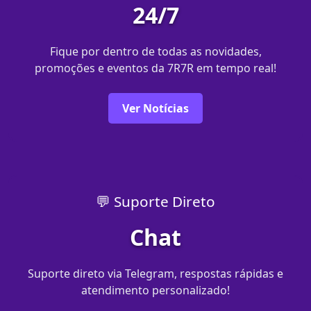
24/7
Fique por dentro de todas as novidades,
promoções e eventos da 7R7R em tempo real!
Ver Notícias
💬 Suporte Direto
Chat
Suporte direto via Telegram, respostas rápidas e
atendimento personalizado!