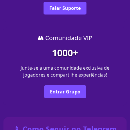
Falar Suporte
👥 Comunidade VIP
1000+
Junte-se a uma comunidade exclusiva de
jogadores e compartilhe experiências!
Entrar Grupo
📱 Como Seguir no Telegram