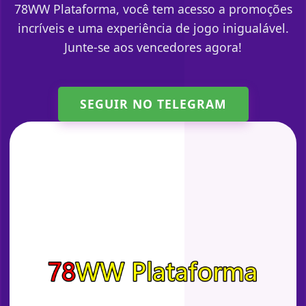
78WW Plataforma, você tem acesso a promoções
incríveis e uma experiência de jogo inigualável.
Junte-se aos vencedores agora!
SEGUIR NO TELEGRAM