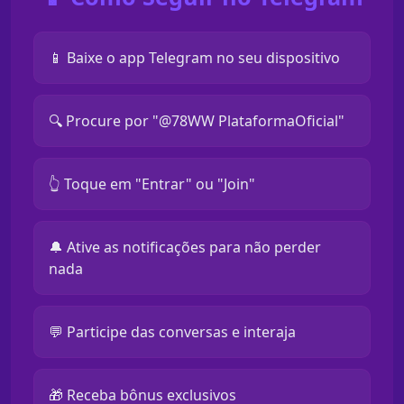
📱 Baixe o app Telegram no seu dispositivo
🔍 Procure por "@78WW PlataformaOficial"
👆 Toque em "Entrar" ou "Join"
🔔 Ative as notificações para não perder
nada
💬 Participe das conversas e interaja
🎁 Receba bônus exclusivos