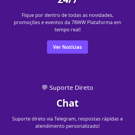
Fique por dentro de todas as novidades,
promoções e eventos da 78WW Plataforma em
tempo real!
Ver Notícias
💬 Suporte Direto
Chat
Suporte direto via Telegram, respostas rápidas e
atendimento personalizado!