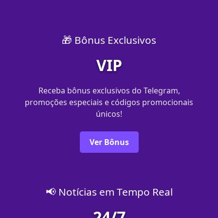
🎁 Bônus Exclusivos
VIP
Receba bônus exclusivos do Telegram,
promoções especiais e códigos promocionais
únicos!
Ver Bônus
📢 Notícias em Tempo Real
24/7