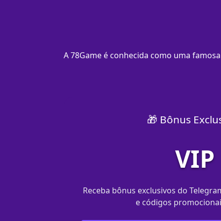
A 78Game é conhecida como uma famosa e
🎁 Bônus Exclu
VIP
Receba bônus exclusivos do Telegra
e códigos promocionai