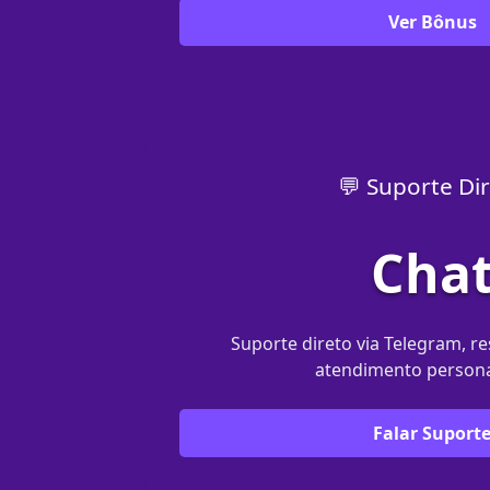
Ver Bônus
💬 Suporte Di
Cha
Suporte direto via Telegram, r
atendimento persona
Falar Suport