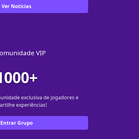
Ver Notícias
Comunidade VIP
1000+
unidade exclusiva de jogadores e
rtilhe experiências!
Entrar Grupo