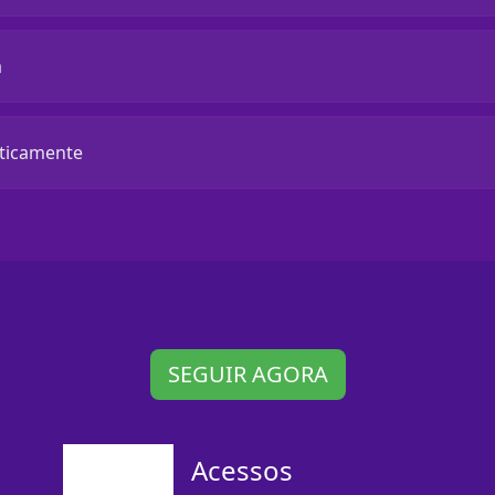
a
aticamente
SEGUIR AGORA
Acessos