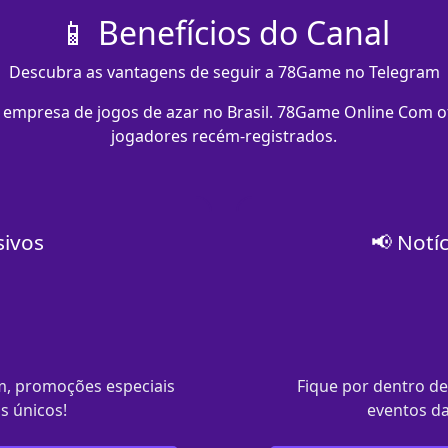
📱 Benefícios do Canal
Descubra as vantagens de seguir a 78Game no Telegram
mpresa de jogos de azar no Brasil. 78Game Online Com o
jogadores recém-registrados.
sivos
📢 Notí
m, promoções especiais
Fique por dentro d
s únicos!
eventos d