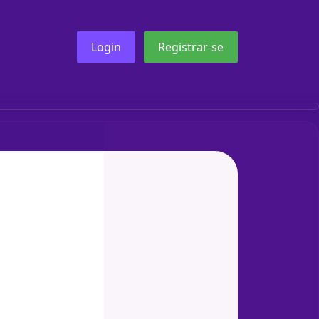
Login
Registrar-se