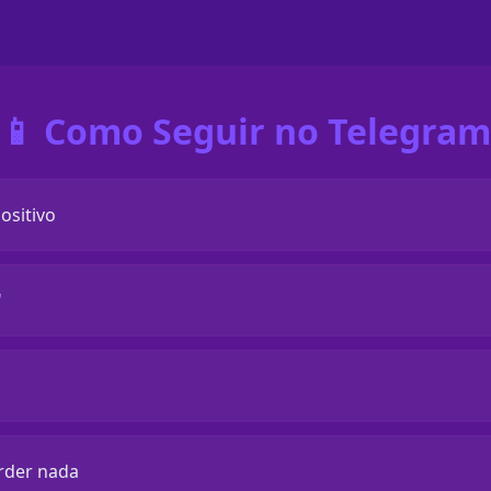
📱 Como Seguir no Telegram
ositivo
"
erder nada