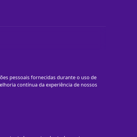
ões pessoais fornecidas durante o uso de
elhoria contínua da experiência de nossos