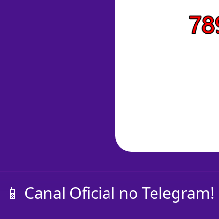
📱 Canal Oficial no Telegram!