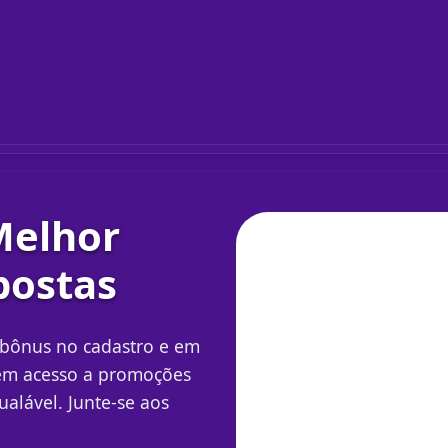
Melhor
postas
 bônus no cadastro e em
tem acesso a promoções
ualável. Junte-se aos