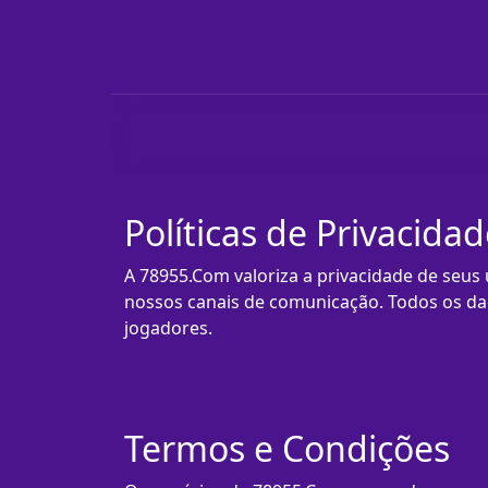
Políticas de Privacida
A 78955.Com valoriza a privacidade de seu
nossos canais de comunicação. Todos os dad
jogadores.
Termos e Condições