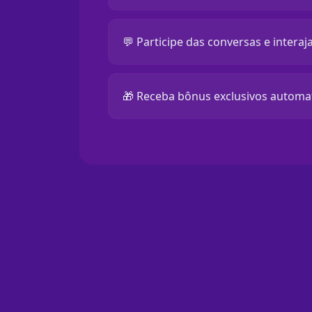
💬 Participe das conversas e interaj
🎁 Receba bônus exclusivos autom