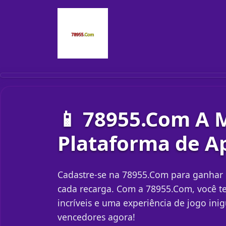
📱 78955.Com A 
Plataforma de A
Cadastre-se na 78955.Com para ganhar
cada recarga. Com a 78955.Com, você 
incríveis e uma experiência de jogo inig
vencedores agora!