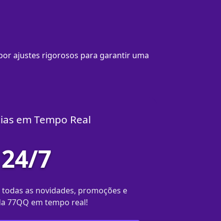
or ajustes rigorosos para garantir uma
cias em Tempo Real
24/7
e todas as novidades, promoções e
da 77QQ em tempo real!