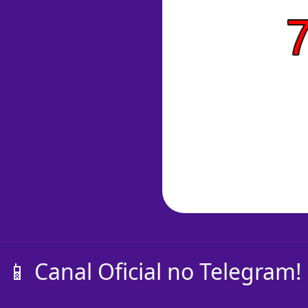
📱 Canal Oficial no Telegram!