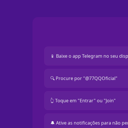
📱 Baixe o app Telegram no seu disp
🔍 Procure por "@77QQOficial"
👆 Toque em "Entrar" ou "Join"
🔔 Ative as notificações para não p