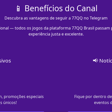
📱 Benefícios do Canal
Descubra as vantagens de seguir a 77QQ no Telegram
ional — todos os jogos da plataforma 77QQ Brasil passam p
experiência justa e excelente.
sivos
📢 Notí
m, promoções especiais
Fique por dentro d
s únicos!
eventos 