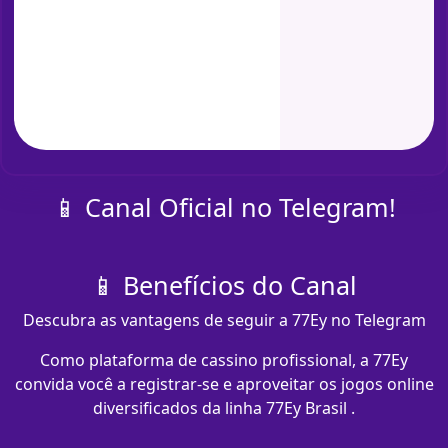
📱 Canal Oficial no Telegram!
📱 Benefícios do Canal
Descubra as vantagens de seguir a 77Ey no Telegram
Como plataforma de cassino profissional, a 77Ey
convida você a registrar-se e aproveitar os jogos online
diversificados da linha 77Ey Brasil .