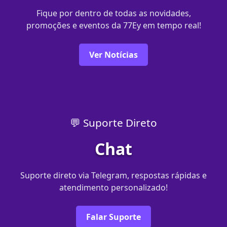
Fique por dentro de todas as novidades,
promoções e eventos da 77Ey em tempo real!
Ver Notícias
💬 Suporte Direto
Chat
Suporte direto via Telegram, respostas rápidas e
atendimento personalizado!
Falar Suporte