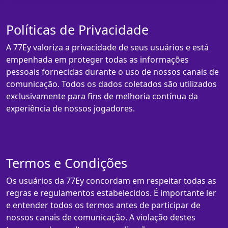
Políticas de Privacidade
A 77Ey valoriza a privacidade de seus usuários e está
empenhada em proteger todas as informações
pessoais fornecidas durante o uso de nossos canais de
comunicação. Todos os dados coletados são utilizados
exclusivamente para fins de melhoria contínua da
experiência de nossos jogadores.
Termos e Condições
Os usuários da 77Ey concordam em respeitar todas as
regras e regulamentos estabelecidos. É importante ler
e entender todos os termos antes de participar de
nossos canais de comunicação. A violação destes