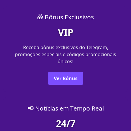
🎁 Bônus Exclusivos
VIP
Receba bônus exclusivos do Telegram,
promoções especiais e códigos promocionais
únicos!
Ver Bônus
📢 Notícias em Tempo Real
24/7