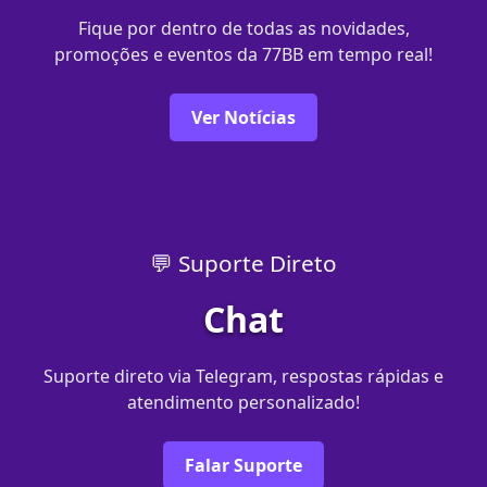
Fique por dentro de todas as novidades,
promoções e eventos da 77BB em tempo real!
Ver Notícias
💬 Suporte Direto
Chat
Suporte direto via Telegram, respostas rápidas e
atendimento personalizado!
Falar Suporte