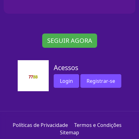
SEGUIR AGORA
Acessos
Login
Registrar-se
Políticas de Privacidade
Termos e Condições
Sitemap