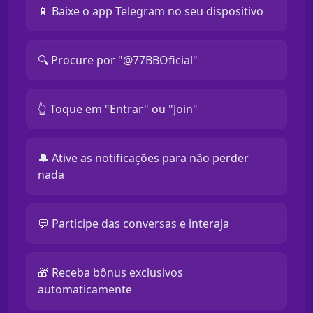
📱 Baixe o app Telegram no seu dispositivo
🔍 Procure por "@77BBOficial"
👆 Toque em "Entrar" ou "Join"
🔔 Ative as notificações para não perder
nada
💬 Participe das conversas e interaja
🎁 Receba bônus exclusivos
automaticamente