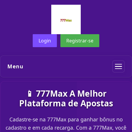
Login
Registrar-se
Menu
📱 777Max A Melhor
Plataforma de Apostas
Cadastre-se na 777Max para ganhar bônus no
cadastro e em cada recarga. Com a 777Max, você