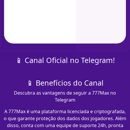
📱 Canal Oficial no Telegram!
📱 Benefícios do Canal
Descubra as vantagens de seguir a 777Max no
Telegram
A 777Max é uma plataforma licenciada e criptografada,
o que garante proteção dos dados dos jogadores. Além
disso, conta com uma equipe de suporte 24h, pronta