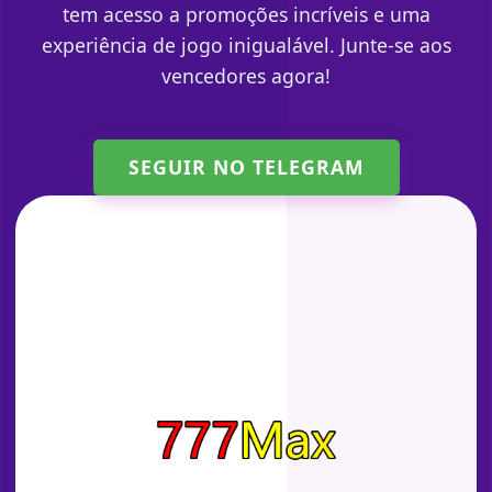
tem acesso a promoções incríveis e uma
experiência de jogo inigualável. Junte-se aos
vencedores agora!
SEGUIR NO TELEGRAM