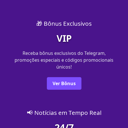
🎁 Bônus Exclusivos
VIP
Receba bônus exclusivos do Telegram,
promoções especiais e códigos promocionais
únicos!
Ver Bônus
📢 Notícias em Tempo Real
24/7