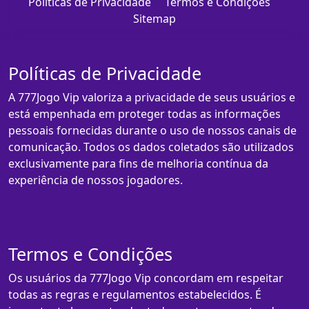
Políticas de Privacidade
Termos e Condições
Sitemap
Políticas de Privacidade
A 777Jogo Vip valoriza a privacidade de seus usuários e
está empenhada em proteger todas as informações
pessoais fornecidas durante o uso de nossos canais de
comunicação. Todos os dados coletados são utilizados
exclusivamente para fins de melhoria contínua da
experiência de nossos jogadores.
Termos e Condições
Os usuários da 777Jogo Vip concordam em respeitar
todas as regras e regulamentos estabelecidos. É