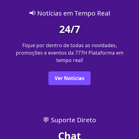
📢 Notícias em Tempo Real
24/7
Fique por dentro de todas as novidades,
promoções e eventos da 777H Plataforma em
tempo real!
Ver Notícias
💬 Suporte Direto
Chat