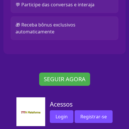
💬 Participe das conversas e interaja
🎁 Receba bônus exclusivos
automaticamente
SEGUIR AGORA
Acessos
Login
Registrar-se