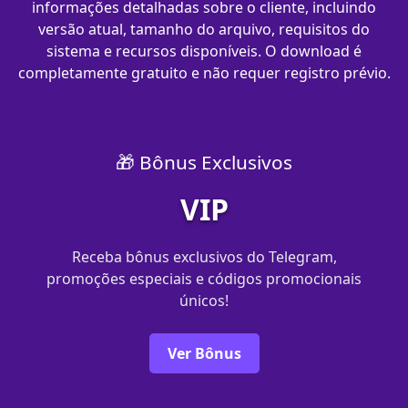
informações detalhadas sobre o cliente, incluindo
versão atual, tamanho do arquivo, requisitos do
sistema e recursos disponíveis. O download é
completamente gratuito e não requer registro prévio.
🎁 Bônus Exclusivos
VIP
Receba bônus exclusivos do Telegram,
promoções especiais e códigos promocionais
únicos!
Ver Bônus