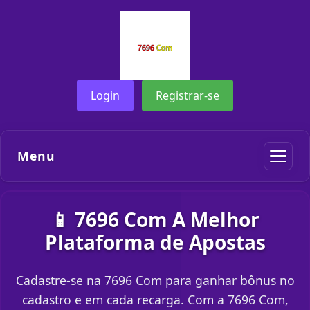
Login
Registrar-se
Menu
📱 7696 Com A Melhor
Plataforma de Apostas
Cadastre-se na 7696 Com para ganhar bônus no
cadastro e em cada recarga. Com a 7696 Com,