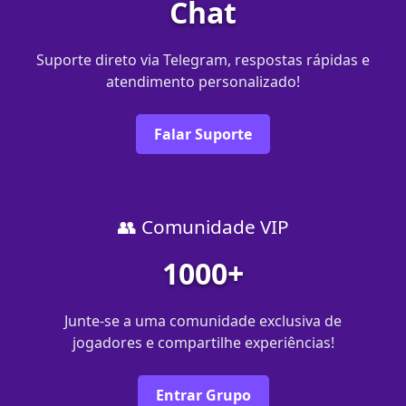
Chat
Suporte direto via Telegram, respostas rápidas e
atendimento personalizado!
Falar Suporte
👥 Comunidade VIP
1000+
Junte-se a uma comunidade exclusiva de
jogadores e compartilhe experiências!
Entrar Grupo