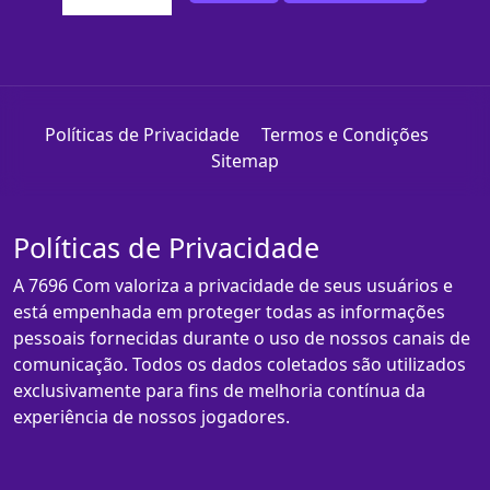
Políticas de Privacidade
Termos e Condições
Sitemap
Políticas de Privacidade
A 7696 Com valoriza a privacidade de seus usuários e
está empenhada em proteger todas as informações
pessoais fornecidas durante o uso de nossos canais de
comunicação. Todos os dados coletados são utilizados
exclusivamente para fins de melhoria contínua da
experiência de nossos jogadores.