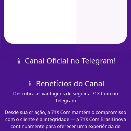
📱 Canal Oficial no Telegram!
📱 Benefícios do Canal
Descubra as vantagens de seguir a 71X Com no
Telegram
Desde sua criação, a 71X Com mantém o compromisso
com o cliente e a integridade — a 71X Com Brasil inova
continuamente para oferecer uma experiência de