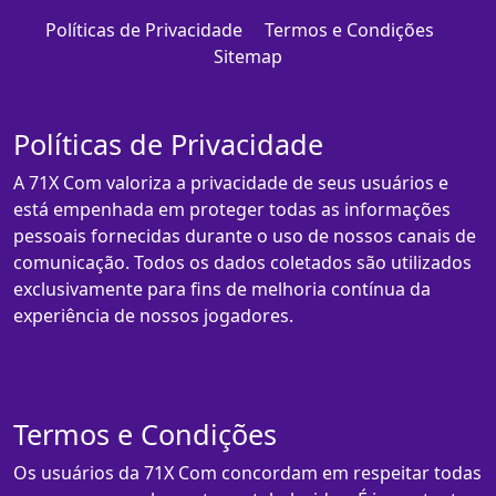
Políticas de Privacidade
Termos e Condições
Sitemap
Políticas de Privacidade
A 71X Com valoriza a privacidade de seus usuários e
está empenhada em proteger todas as informações
pessoais fornecidas durante o uso de nossos canais de
comunicação. Todos os dados coletados são utilizados
exclusivamente para fins de melhoria contínua da
experiência de nossos jogadores.
Termos e Condições
Os usuários da 71X Com concordam em respeitar todas