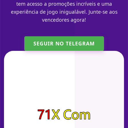
tem acesso a promoções incríveis e uma
experiência de jogo inigualável. Junte-se aos
vencedores agora!
SEGUIR NO TELEGRAM