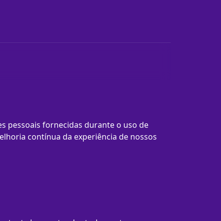
s pessoais fornecidas durante o uso de
elhoria contínua da experiência de nossos