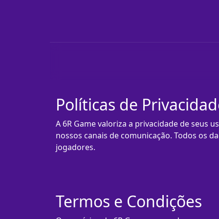
Políticas de Privacida
A 6R Game valoriza a privacidade de seus 
nossos canais de comunicação. Todos os dad
jogadores.
Termos e Condições