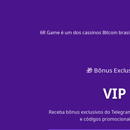
6R Game é um dos cassinos Bitcoin brasi
🎁 Bônus Exclu
VIP
Receba bônus exclusivos do Telegra
e códigos promocionai