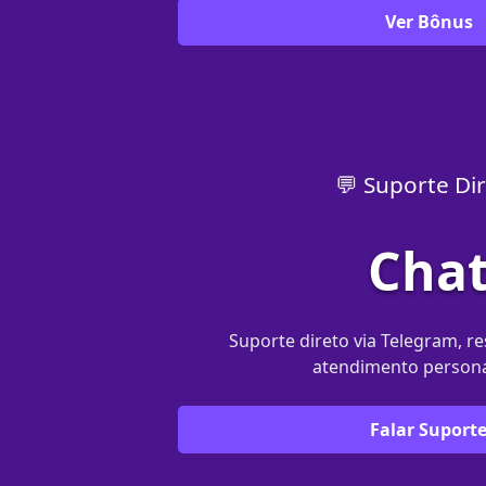
Ver Bônus
💬 Suporte Di
Cha
Suporte direto via Telegram, r
atendimento persona
Falar Suport