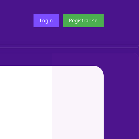
Login
Registrar-se