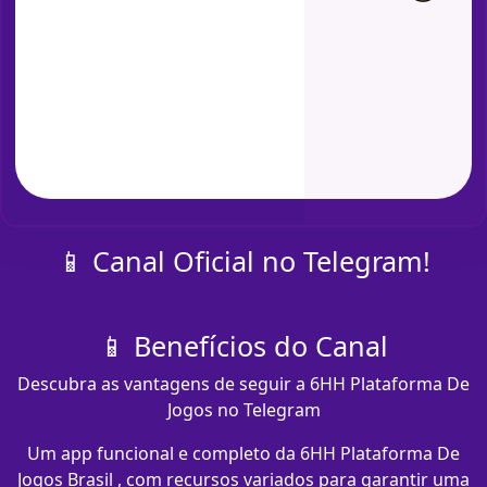
📱 Canal Oficial no Telegram!
📱 Benefícios do Canal
Descubra as vantagens de seguir a 6HH Plataforma De
Jogos no Telegram
Um app funcional e completo da 6HH Plataforma De
Jogos Brasil , com recursos variados para garantir uma