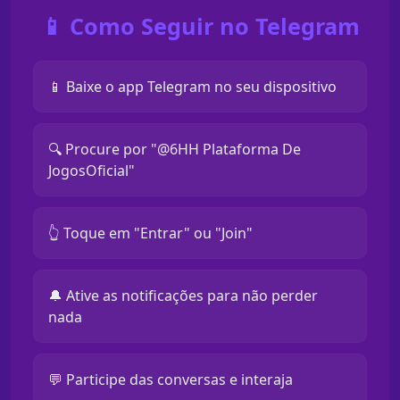
📱 Como Seguir no Telegram
📱 Baixe o app Telegram no seu dispositivo
🔍 Procure por "@6HH Plataforma De
JogosOficial"
👆 Toque em "Entrar" ou "Join"
🔔 Ative as notificações para não perder
nada
💬 Participe das conversas e interaja