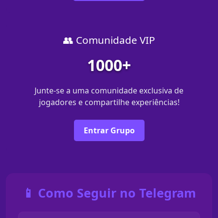
👥 Comunidade VIP
1000+
Junte-se a uma comunidade exclusiva de
jogadores e compartilhe experiências!
Entrar Grupo
📱 Como Seguir no Telegram