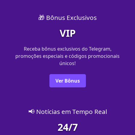
🎁 Bônus Exclusivos
VIP
Receba bônus exclusivos do Telegram,
promoções especiais e códigos promocionais
únicos!
Ver Bônus
📢 Notícias em Tempo Real
24/7