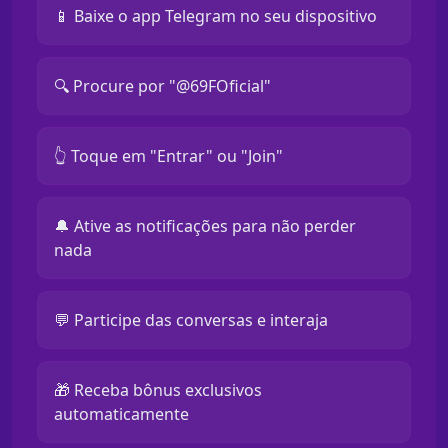
📱 Baixe o app Telegram no seu dispositivo
🔍 Procure por "@69FOficial"
👆 Toque em "Entrar" ou "Join"
🔔 Ative as notificações para não perder
nada
💬 Participe das conversas e interaja
🎁 Receba bônus exclusivos
automaticamente