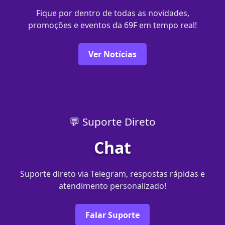
Fique por dentro de todas as novidades,
promoções e eventos da 69F em tempo real!
Ver Notícias
💬 Suporte Direto
Chat
Suporte direto via Telegram, respostas rápidas e
atendimento personalizado!
Falar Suporte