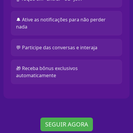
🔔 Ative as notificações para não perder
nada
💬 Participe das conversas e interaja
🎁 Receba bônus exclusivos
automaticamente
SEGUIR AGORA