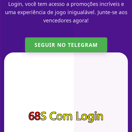
Login, você tem acesso a promoções incríveis e
uma experiência de jogo inigualável. Junte-se aos
vencedores agora!
SEGUIR NO TELEGRAM