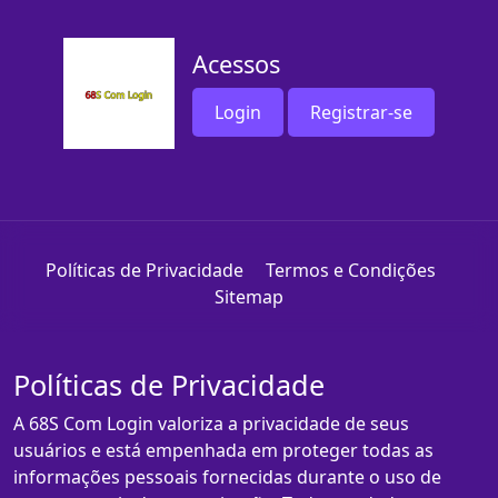
Acessos
Login
Registrar-se
Políticas de Privacidade
Termos e Condições
Sitemap
Políticas de Privacidade
A 68S Com Login valoriza a privacidade de seus
usuários e está empenhada em proteger todas as
informações pessoais fornecidas durante o uso de