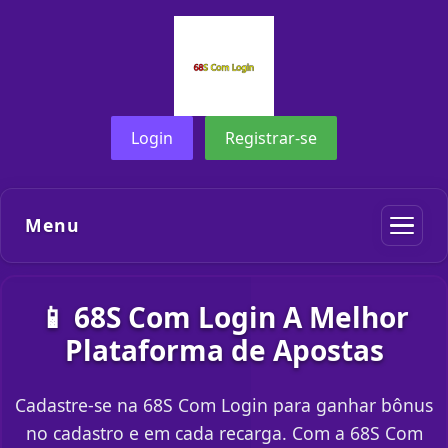
Login
Registrar-se
Menu
📱 68S Com Login A Melhor
Plataforma de Apostas
Cadastre-se na 68S Com Login para ganhar bônus
no cadastro e em cada recarga. Com a 68S Com