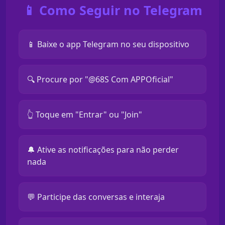
📱 Como Seguir no Telegram
📱 Baixe o app Telegram no seu dispositivo
🔍 Procure por "@68S Com APPOficial"
👆 Toque em "Entrar" ou "Join"
🔔 Ative as notificações para não perder
nada
💬 Participe das conversas e interaja