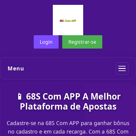
Login
Registrar-se
Menu
📱 68S Com APP A Melhor
Plataforma de Apostas
Cadastre-se na 68S Com APP para ganhar bônus
no cadastro e em cada recarga. Com a 68S Com