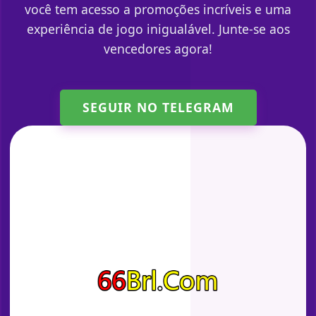
você tem acesso a promoções incríveis e uma
experiência de jogo inigualável. Junte-se aos
vencedores agora!
SEGUIR NO TELEGRAM