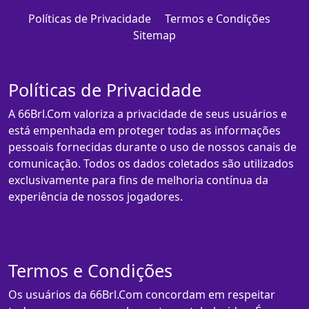
Políticas de Privacidade
Termos e Condições
Sitemap
Políticas de Privacidade
A 66Brl.Com valoriza a privacidade de seus usuários e
está empenhada em proteger todas as informações
pessoais fornecidas durante o uso de nossos canais de
comunicação. Todos os dados coletados são utilizados
exclusivamente para fins de melhoria contínua da
experiência de nossos jogadores.
Termos e Condições
Os usuários da 66Brl.Com concordam em respeitar