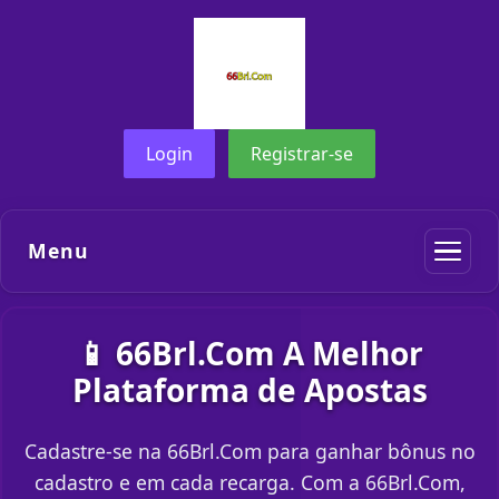
Login
Registrar-se
Menu
📱 66Brl.Com A Melhor
Plataforma de Apostas
Cadastre-se na 66Brl.Com para ganhar bônus no
cadastro e em cada recarga. Com a 66Brl.Com,