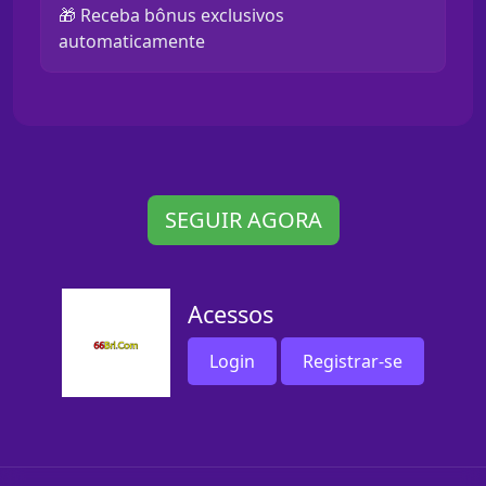
🎁 Receba bônus exclusivos
automaticamente
SEGUIR AGORA
Acessos
Login
Registrar-se