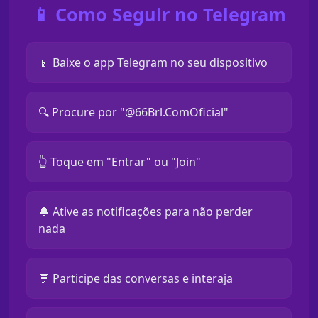
📱 Como Seguir no Telegram
📱 Baixe o app Telegram no seu dispositivo
🔍 Procure por "@66Brl.ComOficial"
👆 Toque em "Entrar" ou "Join"
🔔 Ative as notificações para não perder
nada
💬 Participe das conversas e interaja