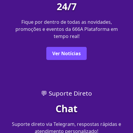
24/7
Fique por dentro de todas as novidades,
promoções e eventos da 666A Plataforma em
tempo real!
Ver Notícias
💬 Suporte Direto
Chat
Suporte direto via Telegram, respostas rápidas e
atendimento personalizado!