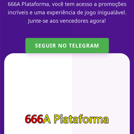
666A Plataforma, você tem acesso a promoções
incríveis e uma experiência de jogo inigualável.
Junte-se aos vencedores agora!
SEGUIR NO TELEGRAM