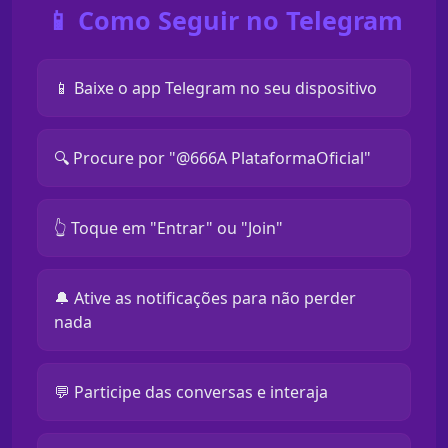
📱 Como Seguir no Telegram
📱 Baixe o app Telegram no seu dispositivo
🔍 Procure por "@666A PlataformaOficial"
👆 Toque em "Entrar" ou "Join"
🔔 Ative as notificações para não perder
nada
💬 Participe das conversas e interaja