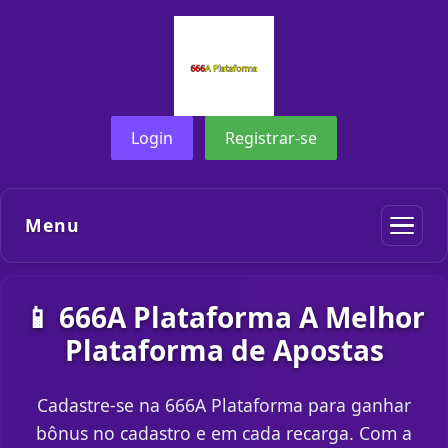
Login
Registrar-se
Menu
📱 666A Plataforma A Melhor
Plataforma de Apostas
Cadastre-se na 666A Plataforma para ganhar
bônus no cadastro e em cada recarga. Com a