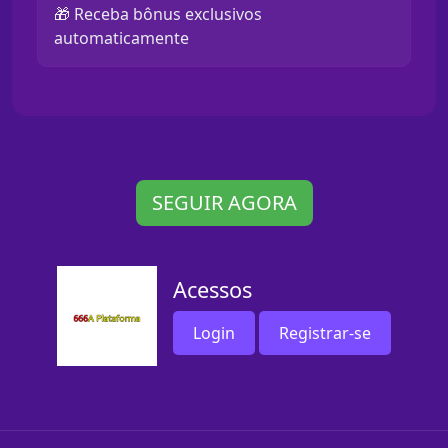
🎁 Receba bônus exclusivos
automaticamente
SEGUIR AGORA
Acessos
Login
Registrar-se