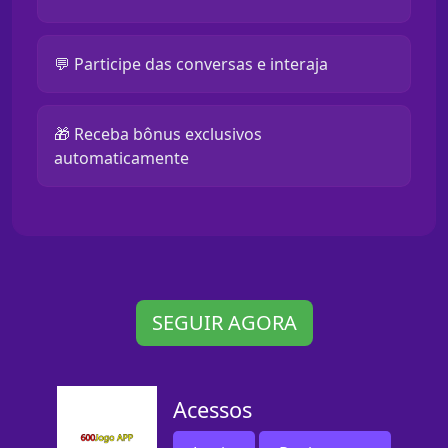
💬 Participe das conversas e interaja
🎁 Receba bônus exclusivos
automaticamente
SEGUIR AGORA
Acessos