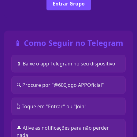
Entrar Grupo
📱 Como Seguir no Telegram
📱 Baixe o app Telegram no seu dispositivo
🔍 Procure por "@600Jogo APPOficial"
👆 Toque em "Entrar" ou "Join"
🔔 Ative as notificações para não perder
nada