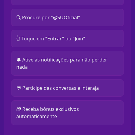
🔍 Procure por "@5UOficial"
👆 Toque em "Entrar" ou "Join"
🔔 Ative as notificações para não perder
nada
💬 Participe das conversas e interaja
🎁 Receba bônus exclusivos
automaticamente