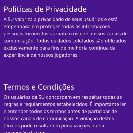
Políticas de Privacidade
A 5U valoriza a privacidade de seus usuários e está
empenhada em proteger todas as informações
pessoais fornecidas durante o uso de nossos canais de
comunicação. Todos os dados coletados são utilizados
exclusivamente para fins de melhoria contínua da
experiência de nossos jogadores.
Termos e Condições
Os usuários da 5U concordam em respeitar todas as
regras e regulamentos estabelecidos. É importante ler
e entender todos os termos antes de participar de
nossos canais de comunicação. A violação destes
termos pode resultar em penalizações ou na
suspensão da conta.