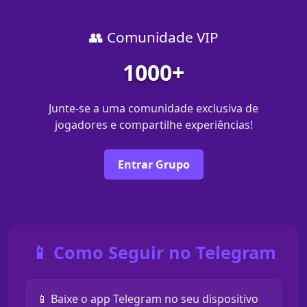
👥 Comunidade VIP
1000+
Junte-se a uma comunidade exclusiva de
jogadores e compartilhe experiências!
Entrar Grupo
📱 Como Seguir no Telegram
📱 Baixe o app Telegram no seu dispositivo