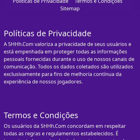
Políticas de Privacidade
Termos e Condições
Sitemap
Políticas de Privacidade
A 5HHh.Com valoriza a privacidade de seus usuários e
está empenhada em proteger todas as informações
pessoais fornecidas durante o uso de nossos canais de
comunicação. Todos os dados coletados são utilizados
exclusivamente para fins de melhoria contínua da
experiência de nossos jogadores.
Termos e Condições
Os usuários da 5HHh.Com concordam em respeitar
todas as regras e regulamentos estabelecidos. É