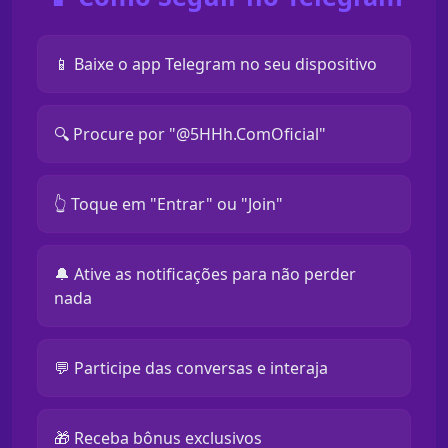
📱 Baixe o app Telegram no seu dispositivo
🔍 Procure por "@5HHh.ComOficial"
👆 Toque em "Entrar" ou "Join"
🔔 Ative as notificações para não perder
nada
💬 Participe das conversas e interaja
🎁 Receba bônus exclusivos