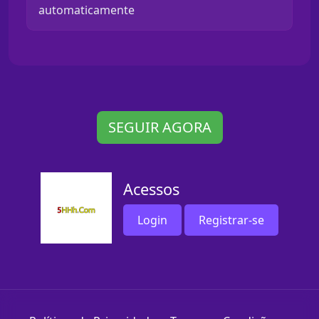
automaticamente
SEGUIR AGORA
Acessos
Login
Registrar-se