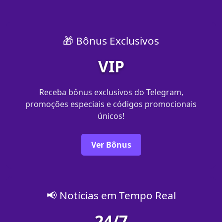
🎁 Bônus Exclusivos
VIP
Receba bônus exclusivos do Telegram,
promoções especiais e códigos promocionais
únicos!
Ver Bônus
📢 Notícias em Tempo Real
24/7