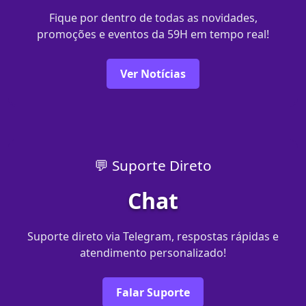
Fique por dentro de todas as novidades,
promoções e eventos da 59H em tempo real!
Ver Notícias
💬 Suporte Direto
Chat
Suporte direto via Telegram, respostas rápidas e
atendimento personalizado!
Falar Suporte