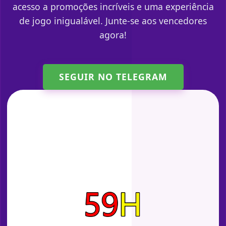
acesso a promoções incríveis e uma experiência
de jogo inigualável. Junte-se aos vencedores
agora!
SEGUIR NO TELEGRAM