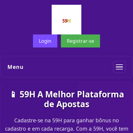
Login
Registrar-se
Menu
📱 59H A Melhor Plataforma
de Apostas
Cadastre-se na 59H para ganhar bônus no
cadastro e em cada recarga. Com a 59H, você tem