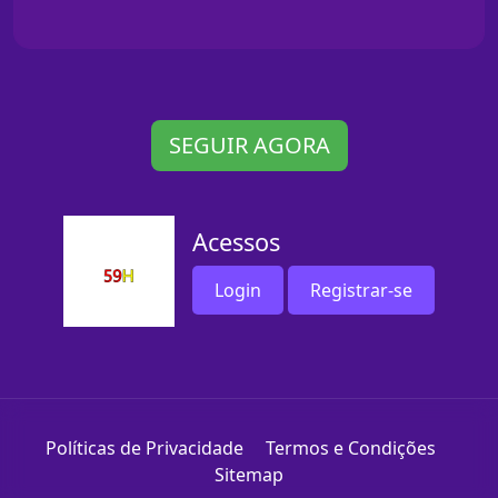
SEGUIR AGORA
Acessos
Login
Registrar-se
Políticas de Privacidade
Termos e Condições
Sitemap