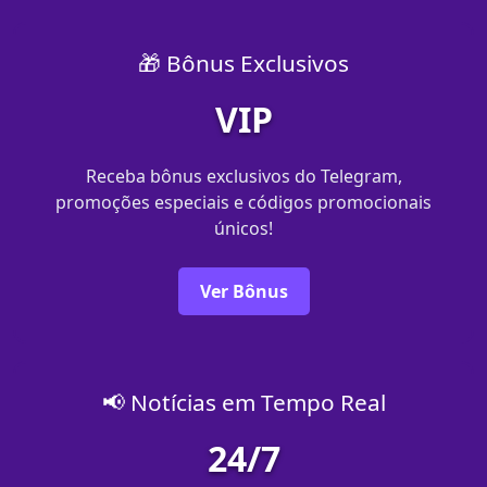
🎁 Bônus Exclusivos
VIP
Receba bônus exclusivos do Telegram,
promoções especiais e códigos promocionais
únicos!
Ver Bônus
📢 Notícias em Tempo Real
24/7