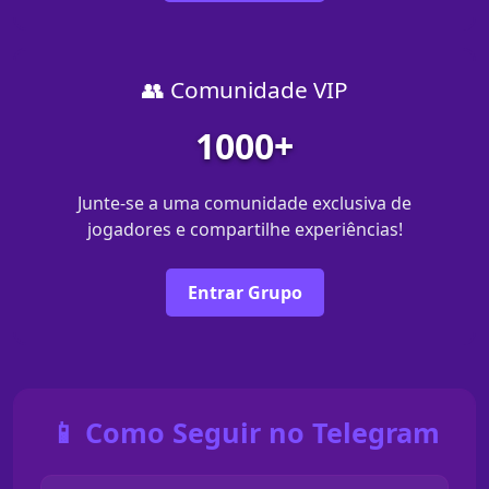
👥 Comunidade VIP
1000+
Junte-se a uma comunidade exclusiva de
jogadores e compartilhe experiências!
Entrar Grupo
📱 Como Seguir no Telegram