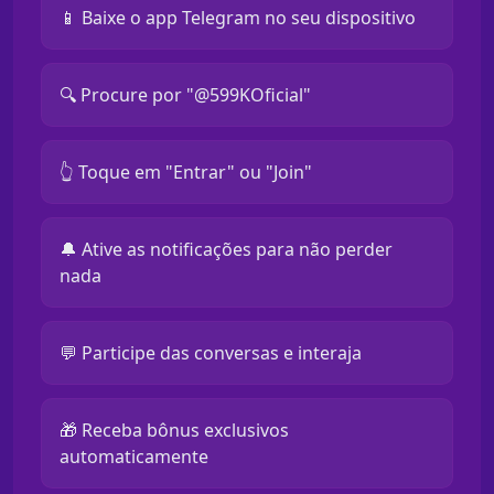
📱 Baixe o app Telegram no seu dispositivo
🔍 Procure por "@599KOficial"
👆 Toque em "Entrar" ou "Join"
🔔 Ative as notificações para não perder
nada
💬 Participe das conversas e interaja
🎁 Receba bônus exclusivos
automaticamente