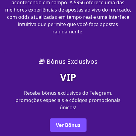
acontecendo em campo. A 5956 oferece uma das
melhores experiências de apostas ao vivo do mercado,
com odds atualizadas em tempo real e uma interface
intuitiva que permite que você faça apostas
rapidamente.
🎁 Bônus Exclusivos
VIP
Receba bônus exclusivos do Telegram,
promoções especiais e códigos promocionais
únicos!
Ver Bônus