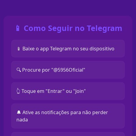
📱 Como Seguir no Telegram
📱 Baixe o app Telegram no seu dispositivo
🔍 Procure por "@5956Oficial"
👆 Toque em "Entrar" ou "Join"
🔔 Ative as notificações para não perder
nada