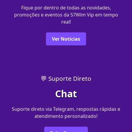
Fique por dentro de todas as novidades,
promoções e eventos da 57Wim Vip em tempo
real!
Ver Notícias
💬 Suporte Direto
Chat
Suporte direto via Telegram, respostas rápidas e
atendimento personalizado!