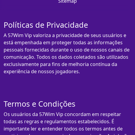
Sitemap
Políticas de Privacidade
A 57Wim Vip valoriza a privacidade de seus usuários e
está empenhada em proteger todas as informações
pessoais fornecidas durante o uso de nossos canais de
comunicação. Todos os dados coletados são utilizados
exclusivamente para fins de melhoria contínua da
experiência de nossos jogadores.
Termos e Condições
Os usuários da 57Wim Vip concordam em respeitar
todas as regras e regulamentos estabelecidos. É
importante ler e entender todos os termos antes de