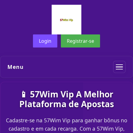
Login
Registrar-se
Menu
📱 57Wim Vip A Melhor
Plataforma de Apostas
Cadastre-se na 57Wim Vip para ganhar bônus no
cadastro e em cada recarga. Com a 57Wim Vip,