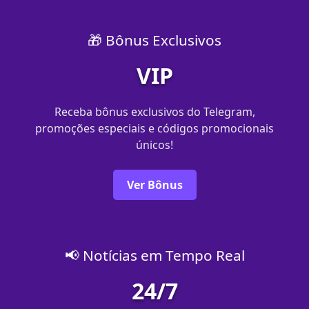
🎁 Bônus Exclusivos
VIP
Receba bônus exclusivos do Telegram,
promoções especiais e códigos promocionais
únicos!
Ver Bônus
📢 Notícias em Tempo Real
24/7