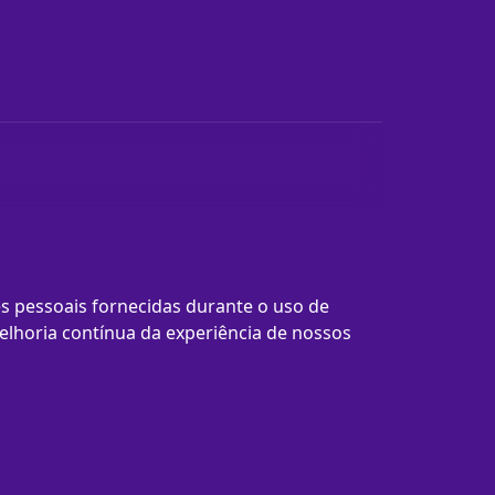
s pessoais fornecidas durante o uso de
elhoria contínua da experiência de nossos