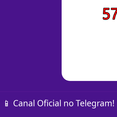
📱 Canal Oficial no Telegram!