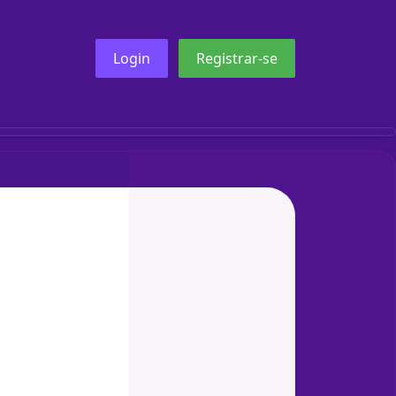
Login
Registrar-se