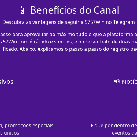
📱 Benefícios do Canal
Descubra as vantagens de seguir a 5757Win no Telegram
asso para aproveitar ao máximo tudo o que a plataforma o
5757Win com​ é rápido e simples, e pode ser feito de duas 
lificado. Abaixo, explicamos o passo a passo do registro pa
sivos
📢 Notí
m, promoções especiais
Fique por dentro d
s únicos!
eventos da