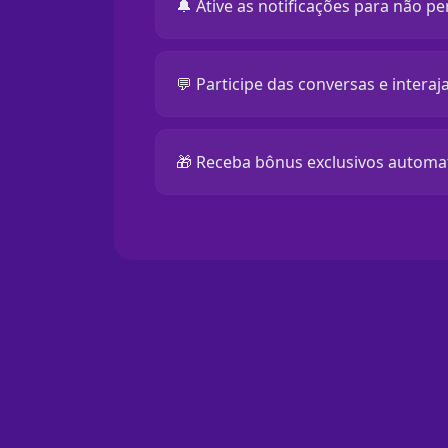
🔔 Ative as notificações para não p
💬 Participe das conversas e interaj
🎁 Receba bônus exclusivos autom