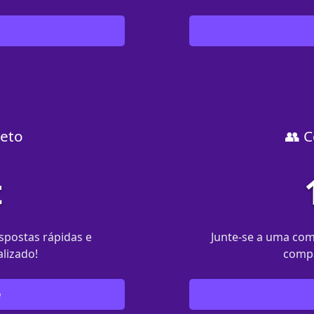
reto
👥 
t
espostas rápidas e
Junte-se a uma com
lizado!
compa
e