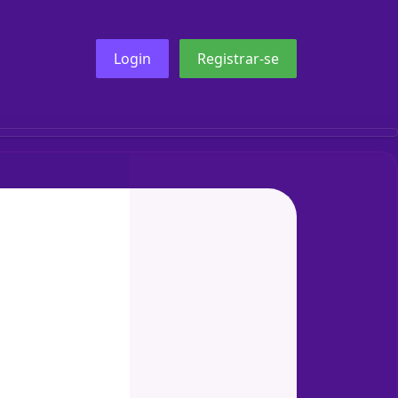
Login
Registrar-se