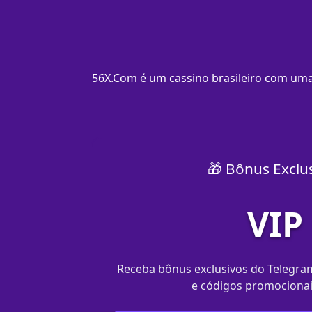
56X.Com é um cassino brasileiro com uma
🎁 Bônus Exclu
VIP
Receba bônus exclusivos do Telegra
e códigos promocionai