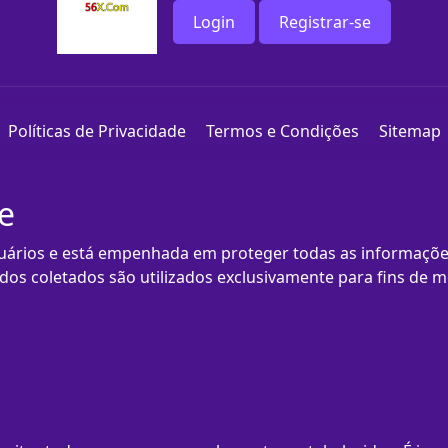
Login
Registrar-se
Políticas de Privacidade
Termos e Condições
Sitemap
de
suários e está empenhada em proteger todas as informaçõe
os coletados são utilizados exclusivamente para fins de m