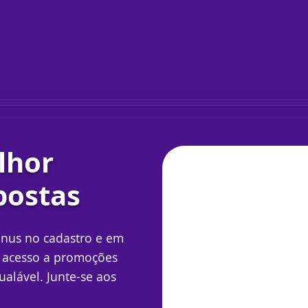
lhor
postas
nus no cadastro e em
 acesso a promoções
ualável. Junte-se aos