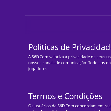
Políticas de Privacida
A 56D.Com valoriza a privacidade de seus 
nossos canais de comunicação. Todos os dad
jogadores.
Termos e Condições
Os usuários da 56D.Com concordam em respe