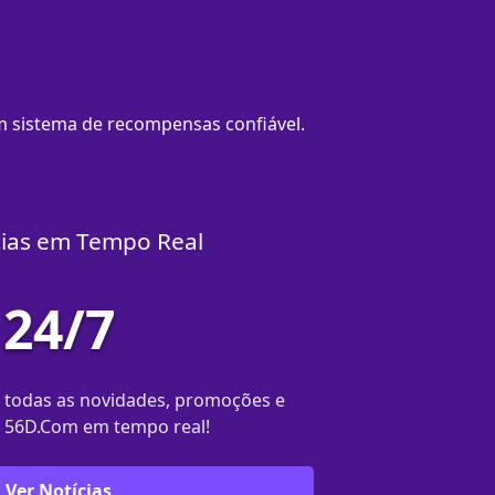
um sistema de recompensas confiável.
cias em Tempo Real
24/7
e todas as novidades, promoções e
 56D.Com em tempo real!
Ver Notícias