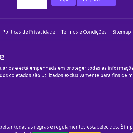
Políticas de Privacidade
Termos e Condições
Sitemap
de
usuários e está empenhada em proteger todas as informaçõe
os coletados são utilizados exclusivamente para fins de m
itar todas as regras e regulamentos estabelecidos. É imp