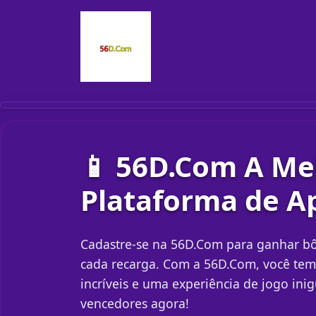
📱 56D.Com A Me
Plataforma de A
Cadastre-se na 56D.Com para ganhar b
cada recarga. Com a 56D.Com, você te
incríveis e uma experiência de jogo inig
vencedores agora!