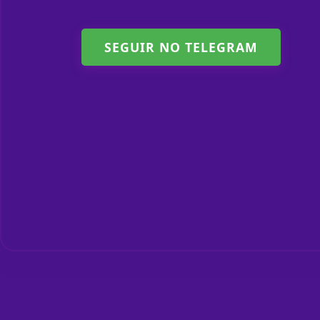
SEGUIR NO TELEGRAM