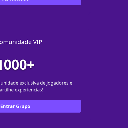
Comunidade VIP
1000+
unidade exclusiva de jogadores e
rtilhe experiências!
Entrar Grupo