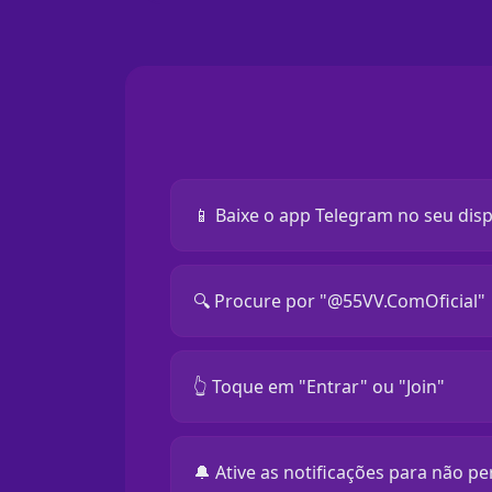
📱 Baixe o app Telegram no seu disp
🔍 Procure por "@55VV.ComOficial"
👆 Toque em "Entrar" ou "Join"
🔔 Ative as notificações para não p