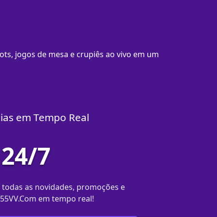
lots, jogos de mesa e crupiês ao vivo em um
cias em Tempo Real
24/7
e todas as novidades, promoções e
 55VV.Com em tempo real!