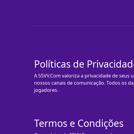
Políticas de Privacida
A 55VV.Com valoriza a privacidade de seus
nossos canais de comunicação. Todos os dad
jogadores.
Termos e Condições