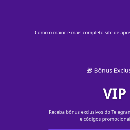
Como o maior e mais completo site de apost
🎁 Bônus Exclu
VIP
Receba bônus exclusivos do Telegra
e códigos promocionai