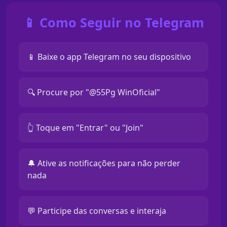
📱 Como Seguir no Telegram
📱 Baixe o app Telegram no seu dispositivo
🔍 Procure por "@55Pg WinOficial"
👆 Toque em "Entrar" ou "Join"
🔔 Ative as notificações para não perder
nada
💬 Participe das conversas e interaja