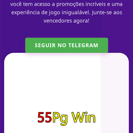
você tem acesso a promoções incríveis e uma
experiência de jogo inigualável. Junte-se aos
vencedores agora!
SEGUIR NO TELEGRAM