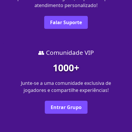
atendimento personalizado!
Falar Suporte
👥 Comunidade VIP
1000+
Junte-se a uma comunidade exclusiva de
jogadores e compartilhe experiências!
Entrar Grupo