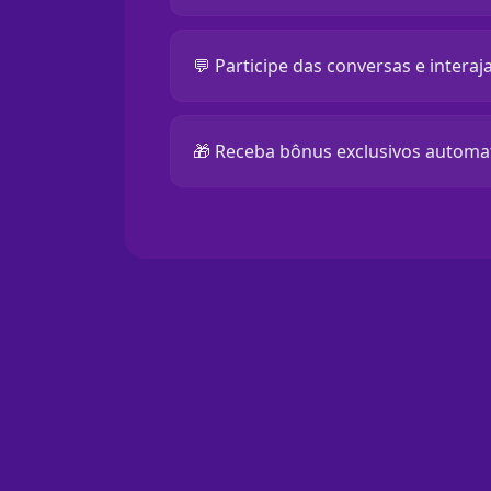
💬 Participe das conversas e interaj
🎁 Receba bônus exclusivos autom