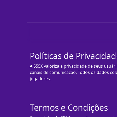
Políticas de Privacida
A 555X valoriza a privacidade de seus usuá
canais de comunicação. Todos os dados cole
jogadores.
Termos e Condições