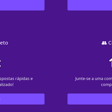
reto
👥 
t
espostas rápidas e
Junte-se a uma com
lizado!
compa
e