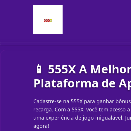
📱 555X A Melho
Plataforma de A
Cadastre-se na 555X para ganhar bônus
recarga. Com a 555X, você tem acesso a
uma experiência de jogo inigualável. J
agora!