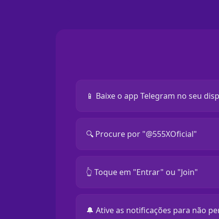
📱 Baixe o app Telegram no seu disp
🔍 Procure por "@555XOficial"
👆 Toque em "Entrar" ou "Join"
🔔 Ative as notificações para não p