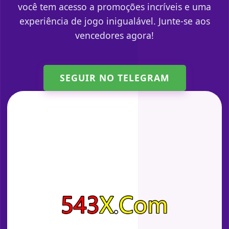
você tem acesso a promoções incríveis e uma
experiência de jogo inigualável. Junte-se aos
vencedores agora!
SEGUIR NO TELEGRAM