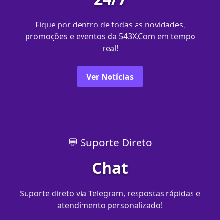
Fique por dentro de todas as novidades,
promoções e eventos da 543X.Com em tempo
real!
Ver Notícias
💬 Suporte Direto
Chat
Suporte direto via Telegram, respostas rápidas e
atendimento personalizado!