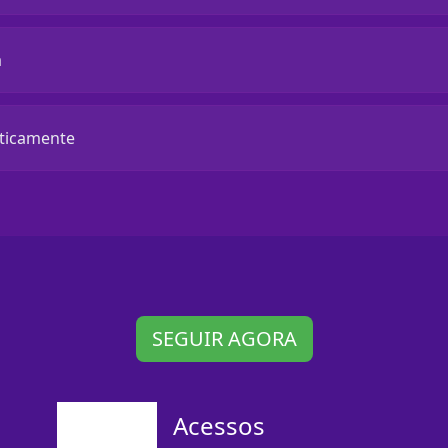
a
aticamente
SEGUIR AGORA
Acessos