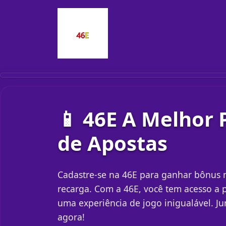
📱 46E A Melhor 
de Apostas
Cadastre-se na 46E para ganhar bônus 
recarga. Com a 46E, você tem acesso a 
uma experiência de jogo inigualável. J
agora!