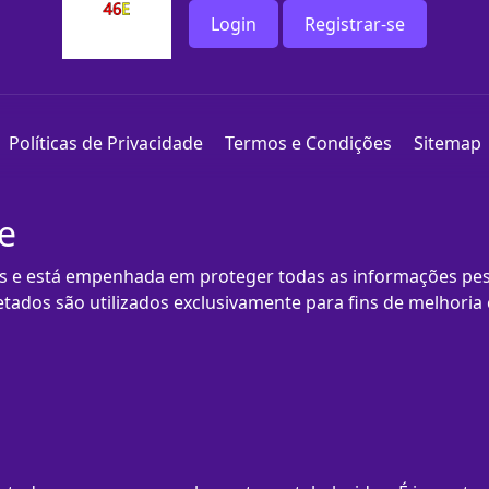
Login
Registrar-se
Políticas de Privacidade
Termos e Condições
Sitemap
de
ios e está empenhada em proteger todas as informações pe
tados são utilizados exclusivamente para fins de melhoria