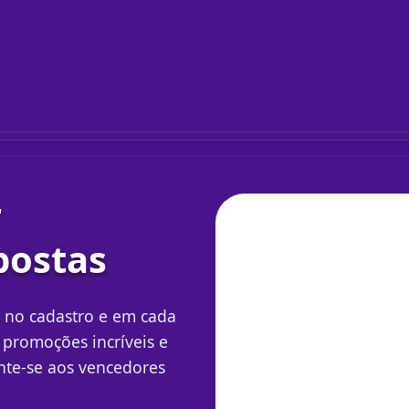
r
postas
 no cadastro e em cada
 promoções incríveis e
unte-se aos vencedores