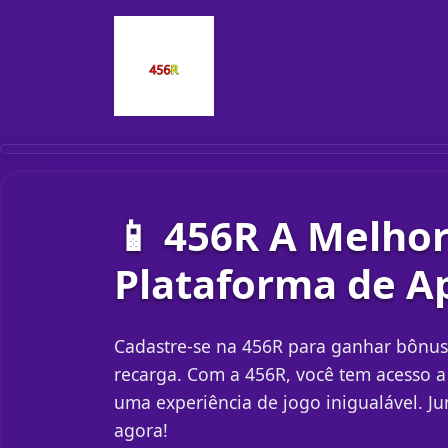
📱 456R A Melho
Plataforma de A
Cadastre-se na 456R para ganhar bônus
recarga. Com a 456R, você tem acesso a
uma experiência de jogo inigualável. J
agora!