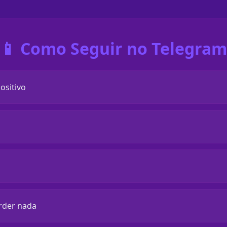
📱 Como Seguir no Telegram
ositivo
erder nada