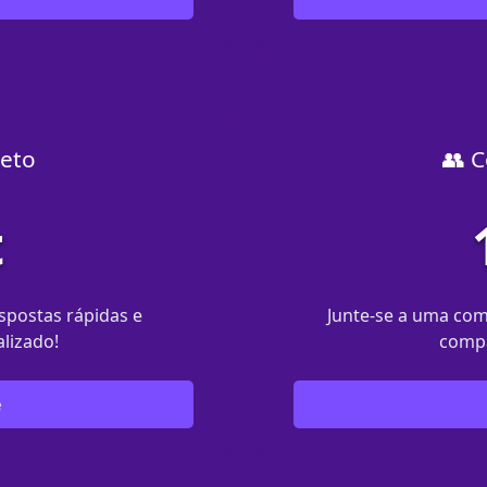
reto
👥 
t
espostas rápidas e
Junte-se a uma com
lizado!
compa
e