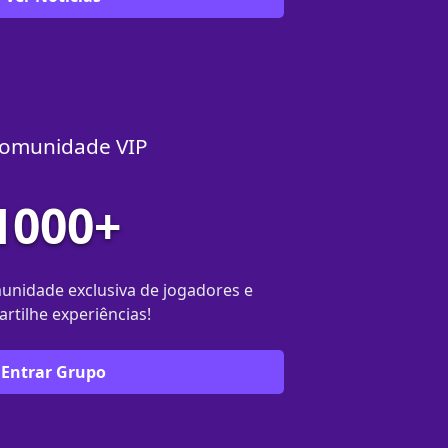
Comunidade VIP
1000+
unidade exclusiva de jogadores e
rtilhe experiências!
Entrar Grupo