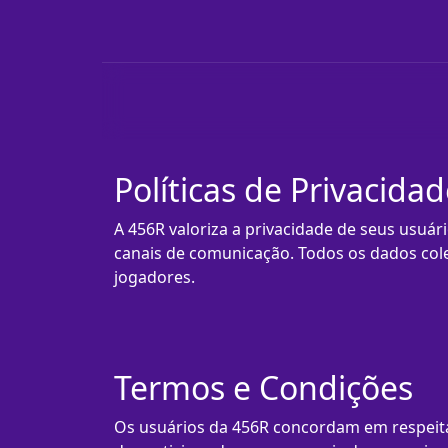
Políticas de Privacida
A 456R valoriza a privacidade de seus usuá
canais de comunicação. Todos os dados cole
jogadores.
Termos e Condições
Os usuários da 456R concordam em respeitar