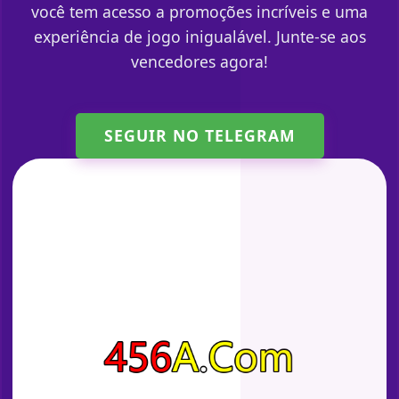
você tem acesso a promoções incríveis e uma
experiência de jogo inigualável. Junte-se aos
vencedores agora!
SEGUIR NO TELEGRAM