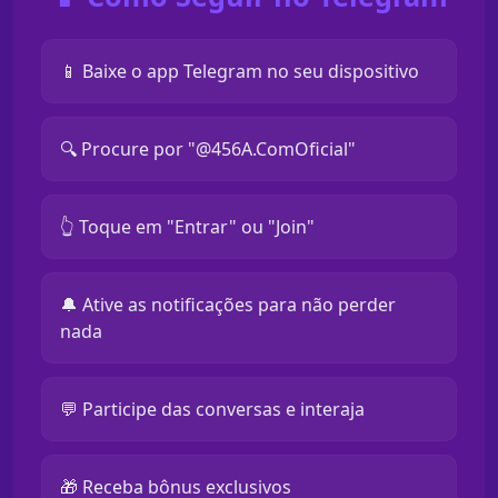
📱 Baixe o app Telegram no seu dispositivo
🔍 Procure por "@456A.ComOficial"
👆 Toque em "Entrar" ou "Join"
🔔 Ative as notificações para não perder
nada
💬 Participe das conversas e interaja
🎁 Receba bônus exclusivos