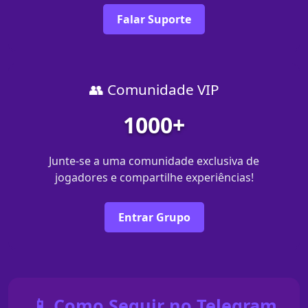
Falar Suporte
👥 Comunidade VIP
1000+
Junte-se a uma comunidade exclusiva de
jogadores e compartilhe experiências!
Entrar Grupo
📱 Como Seguir no Telegram