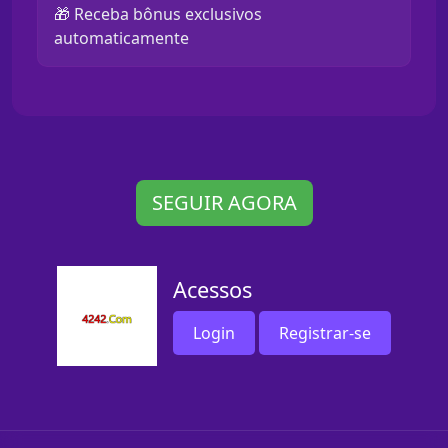
🎁 Receba bônus exclusivos
automaticamente
SEGUIR AGORA
Acessos
Login
Registrar-se