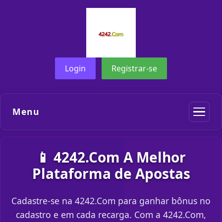
Login
Registrar-se
Menu
📱 4242.Com A Melhor
Plataforma de Apostas
Cadastre-se na 4242.Com para ganhar bônus no
cadastro e em cada recarga. Com a 4242.Com,