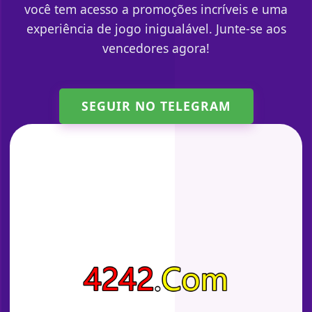
você tem acesso a promoções incríveis e uma
experiência de jogo inigualável. Junte-se aos
vencedores agora!
SEGUIR NO TELEGRAM