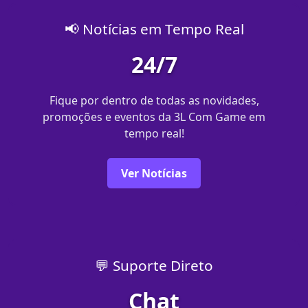
📢 Notícias em Tempo Real
24/7
Fique por dentro de todas as novidades,
promoções e eventos da 3L Com Game em
tempo real!
Ver Notícias
💬 Suporte Direto
Chat