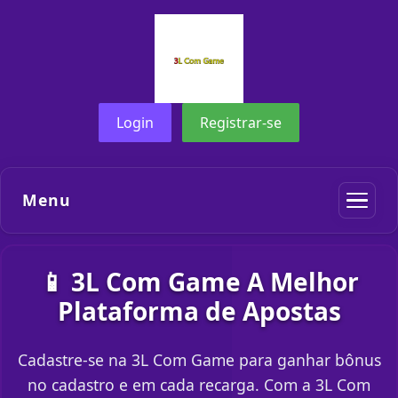
Login
Registrar-se
Menu
📱 3L Com Game A Melhor
Plataforma de Apostas
Cadastre-se na 3L Com Game para ganhar bônus
no cadastro e em cada recarga. Com a 3L Com