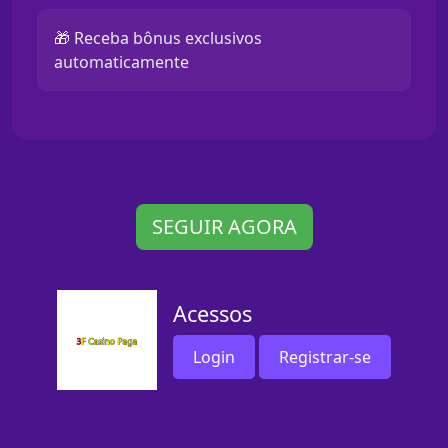
🎁 Receba bônus exclusivos
automaticamente
SEGUIR AGORA
Acessos
Login
Registrar-se