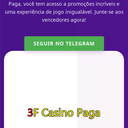
Paga, você tem acesso a promoções incríveis e
uma experiência de jogo inigualável. Junte-se aos
vencedores agora!
SEGUIR NO TELEGRAM