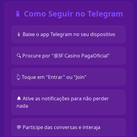
📱 Como Seguir no Telegram
📱 Baixe o app Telegram no seu dispositivo
🔍 Procure por "@3F Casino PagaOficial"
👆 Toque em "Entrar" ou "Join"
🔔 Ative as notificações para não perder
nada
💬 Participe das conversas e interaja