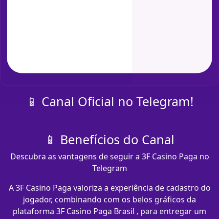
📱 Canal Oficial no Telegram!
📱 Benefícios do Canal
Descubra as vantagens de seguir a 3F Casino Paga no
Telegram
A 3F Casino Paga valoriza a experiência de cadastro do
jogador, combinando com os belos gráficos da
plataforma 3F Casino Paga Brasil , para entregar um