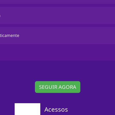
a
aticamente
SEGUIR AGORA
Acessos