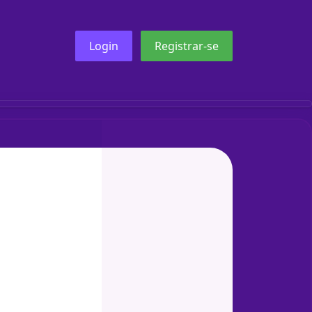
Login
Registrar-se