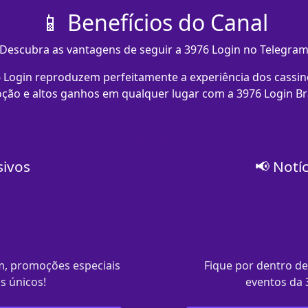
📱 Benefícios do Canal
Descubra as vantagens de seguir a 3976 Login no Telegra
 Login reproduzem perfeitamente a experiência dos cassino
ão e altos ganhos em qualquer lugar com a 3976 Login Bra
sivos
📢 Notí
m, promoções especiais
Fique por dentro d
s únicos!
eventos da 