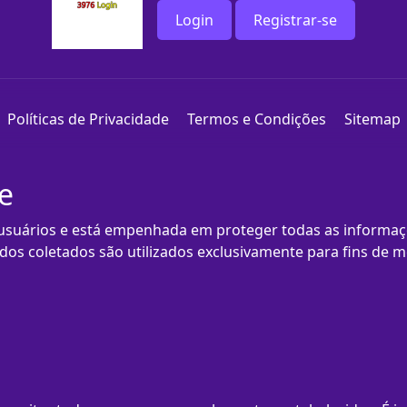
Login
Registrar-se
Políticas de Privacidade
Termos e Condições
Sitemap
de
s usuários e está empenhada em proteger todas as informaç
os coletados são utilizados exclusivamente para fins de m