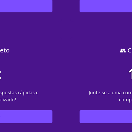
reto
👥 
t
espostas rápidas e
Junte-se a uma com
lizado!
compa
e