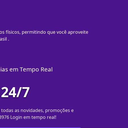
m
s físicos, permitindo que você aproveite
sil .
cias em Tempo Real
24/7
e todas as novidades, promoções e
3976 Login em tempo real!