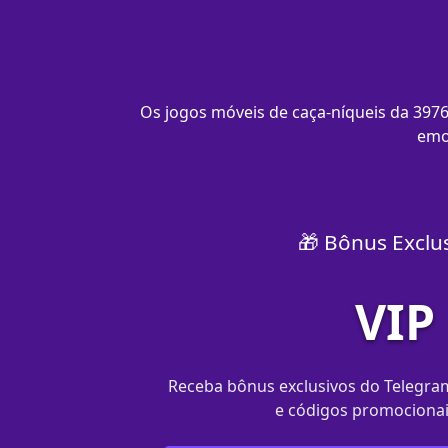
Os jogos móveis de caça-níqueis da 3976
emoç
🎁 Bônus Exclu
VIP
Receba bônus exclusivos do Telegra
e códigos promocionai