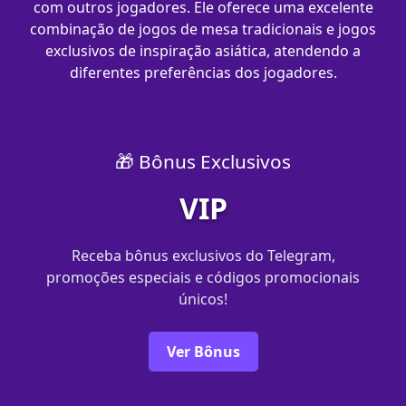
com outros jogadores. Ele oferece uma excelente
combinação de jogos de mesa tradicionais e jogos
exclusivos de inspiração asiática, atendendo a
diferentes preferências dos jogadores.
🎁 Bônus Exclusivos
VIP
Receba bônus exclusivos do Telegram,
promoções especiais e códigos promocionais
únicos!
Ver Bônus