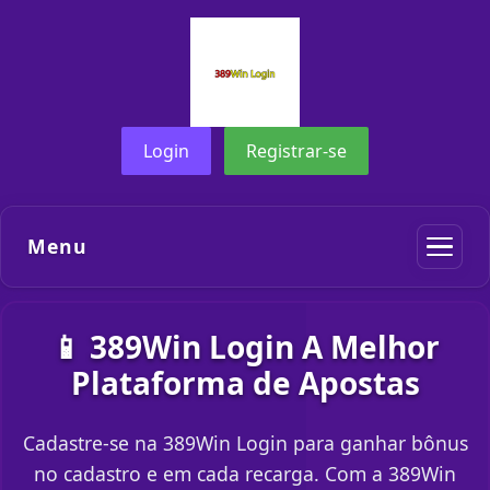
Login
Registrar-se
Menu
📱 389Win Login A Melhor
Plataforma de Apostas
Cadastre-se na 389Win Login para ganhar bônus
no cadastro e em cada recarga. Com a 389Win