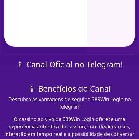
📱 Canal Oficial no Telegram!
📱 Benefícios do Canal
Descubra as vantagens de seguir a 389Win Login no
Telegram
O cassino ao vivo da 389Win Login oferece uma
experiência autêntica de cassino, com dealers reais,
interação em tempo real e a possibilidade de conversar