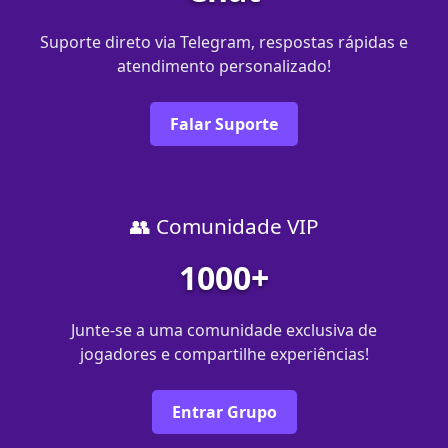
Suporte direto via Telegram, respostas rápidas e
atendimento personalizado!
Falar Suporte
👥 Comunidade VIP
1000+
Junte-se a uma comunidade exclusiva de
jogadores e compartilhe experiências!
Entrar Grupo