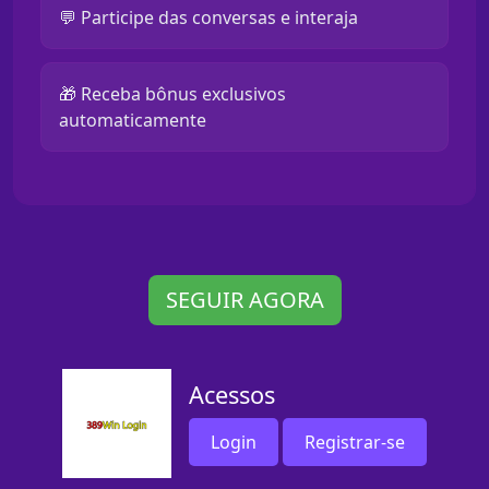
💬 Participe das conversas e interaja
🎁 Receba bônus exclusivos
automaticamente
SEGUIR AGORA
Acessos
Login
Registrar-se