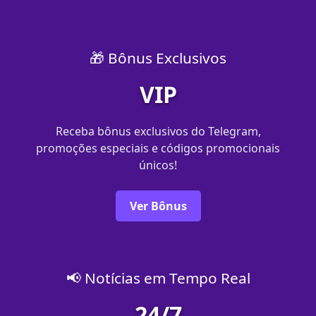
🎁 Bônus Exclusivos
VIP
Receba bônus exclusivos do Telegram,
promoções especiais e códigos promocionais
únicos!
Ver Bônus
📢 Notícias em Tempo Real
24/7