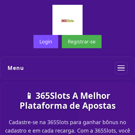
Login
Registrar-se
Menu
📱 365Slots A Melhor
Plataforma de Apostas
Cadastre-se na 365Slots para ganhar bônus no
cadastro e em cada recarga. Com a 365Slots, você