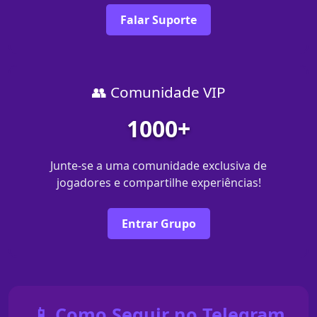
Falar Suporte
👥 Comunidade VIP
1000+
Junte-se a uma comunidade exclusiva de
jogadores e compartilhe experiências!
Entrar Grupo
📱 Como Seguir no Telegram