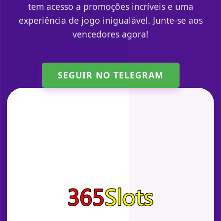
tem acesso a promoções incríveis e uma
experiência de jogo inigualável. Junte-se aos
vencedores agora!
SEGUIR NO TELEGRAM