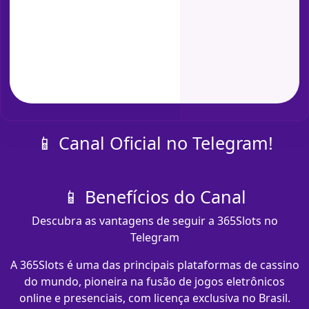
📱 Canal Oficial no Telegram!
📱 Benefícios do Canal
Descubra as vantagens de seguir a 365Slots no
Telegram
A 365Slots é uma das principais plataformas de cassino
do mundo, pioneira na fusão de jogos eletrônicos
online e presenciais, com licença exclusiva no Brasil.