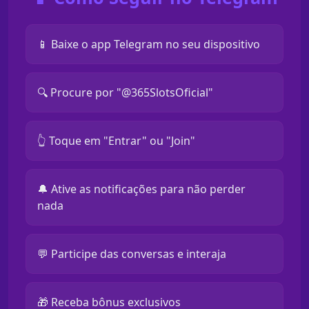
📱 Baixe o app Telegram no seu dispositivo
🔍 Procure por "@365SlotsOficial"
👆 Toque em "Entrar" ou "Join"
🔔 Ative as notificações para não perder
nada
💬 Participe das conversas e interaja
🎁 Receba bônus exclusivos