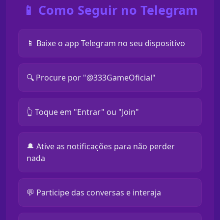
📱 Como Seguir no Telegram
📱 Baixe o app Telegram no seu dispositivo
🔍 Procure por "@333GameOficial"
👆 Toque em "Entrar" ou "Join"
🔔 Ative as notificações para não perder
nada
💬 Participe das conversas e interaja