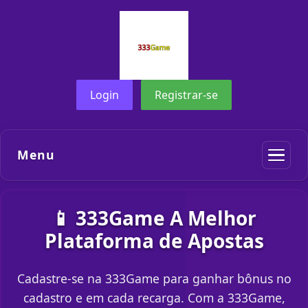
Login
Registrar-se
Menu
📱 333Game A Melhor
Plataforma de Apostas
Cadastre-se na 333Game para ganhar bônus no
cadastro e em cada recarga. Com a 333Game,