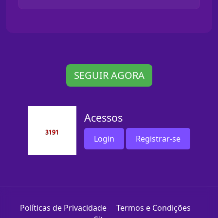
SEGUIR AGORA
Acessos
Login
Registrar-se
Políticas de Privacidade
Termos e Condições