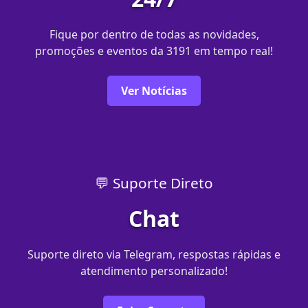
Fique por dentro de todas as novidades,
promoções e eventos da 3191 em tempo real!
Ver Notícias
💬 Suporte Direto
Chat
Suporte direto via Telegram, respostas rápidas e
atendimento personalizado!