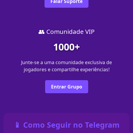
Falar Suporte
👥 Comunidade VIP
1000+
Junte-se a uma comunidade exclusiva de
jogadores e compartilhe experiências!
Entrar Grupo
📱 Como Seguir no Telegram