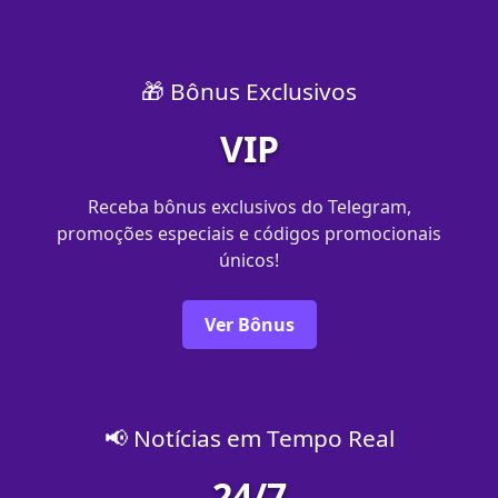
🎁 Bônus Exclusivos
VIP
Receba bônus exclusivos do Telegram,
promoções especiais e códigos promocionais
únicos!
Ver Bônus
📢 Notícias em Tempo Real
24/7