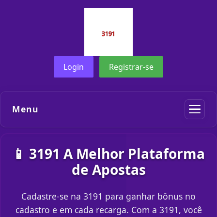
Login
Registrar-se
Menu
📱 3191 A Melhor Plataforma
de Apostas
Cadastre-se na 3191 para ganhar bônus no
cadastro e em cada recarga. Com a 3191, você