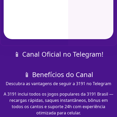
📱 Canal Oficial no Telegram!
📱 Benefícios do Canal
Descubra as vantagens de seguir a 3191 no Telegram
A 3191 inclui todos os jogos populares da 3191 Brasil —
recargas rápidas, saques instantâneos, bônus em
todos os cantos e suporte 24h com experiência
otimizada para celular.