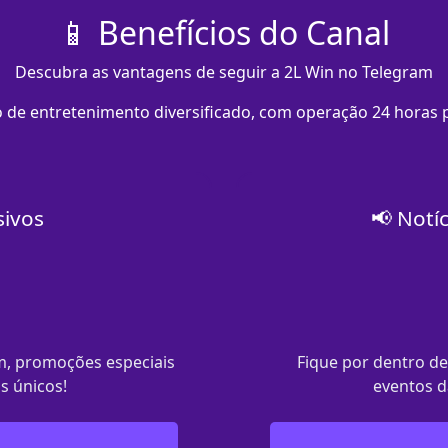
📱 Benefícios do Canal
Descubra as vantagens de seguir a 2L Win no Telegram
o de entretenimento diversificado, com operação 24 horas p
sivos
📢 Notí
m, promoções especiais
Fique por dentro d
s únicos!
eventos d