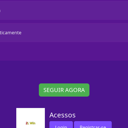
a
aticamente
SEGUIR AGORA
Acessos
Login
Registrar-se