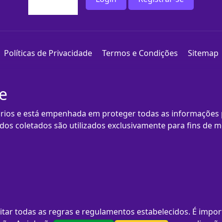
Políticas de Privacidade
Termos e Condições
Sitemap
de
uários e está empenhada em proteger todas as informações 
os coletados são utilizados exclusivamente para fins de m
ar todas as regras e regulamentos estabelecidos. É impor