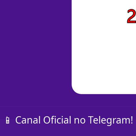
📱 Canal Oficial no Telegram!