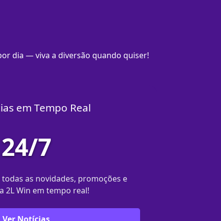
or dia — viva a diversão quando quiser!
cias em Tempo Real
24/7
e todas as novidades, promoções e
a 2L Win em tempo real!
Ver Notícias