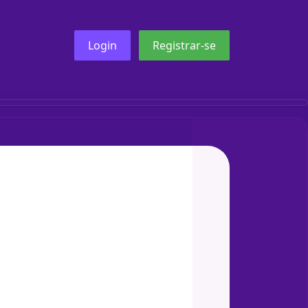
Login
Registrar-se