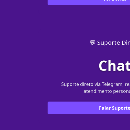
💬 Suporte Di
Cha
Suporte direto via Telegram, r
atendimento persona
Falar Suport