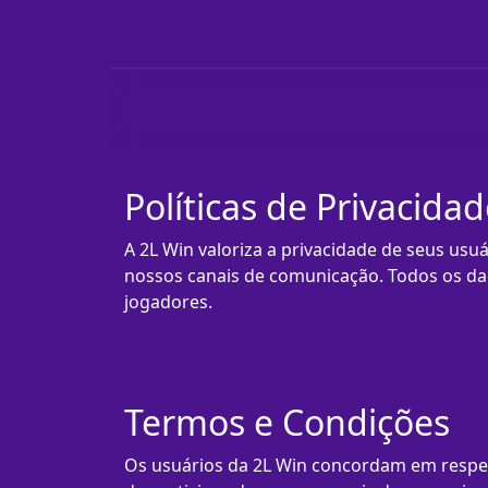
Políticas de Privacida
A 2L Win valoriza a privacidade de seus us
nossos canais de comunicação. Todos os dad
jogadores.
Termos e Condições
Os usuários da 2L Win concordam em respeit