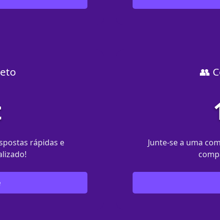
reto
👥 
t
espostas rápidas e
Junte-se a uma com
lizado!
compa
e