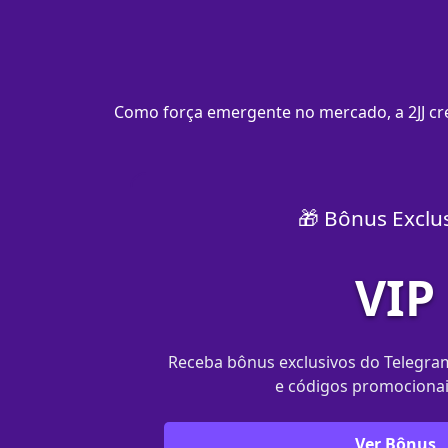
Como força emergente no mercado, a 2JJ cres
🎁 Bônus Exclu
VIP
Receba bônus exclusivos do Telegra
e códigos promocionai
Ver Bônus