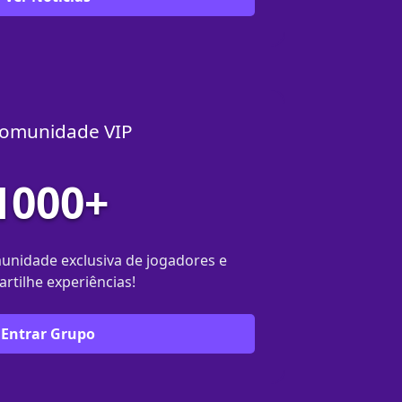
Comunidade VIP
1000+
unidade exclusiva de jogadores e
rtilhe experiências!
Entrar Grupo