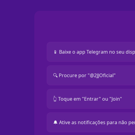
📱 Baixe o app Telegram no seu disp
🔍 Procure por "@2JJOficial"
👆 Toque em "Entrar" ou "Join"
🔔 Ative as notificações para não p