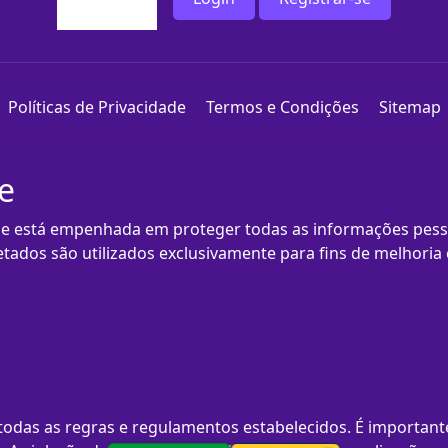
Políticas de Privacidade
Termos e Condições
Sitemap
de
ios e está empenhada em proteger todas as informações pes
tados são utilizados exclusivamente para fins de melhoria
todas as regras e regulamentos estabelecidos. É important