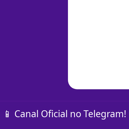
📱 Canal Oficial no Telegram!