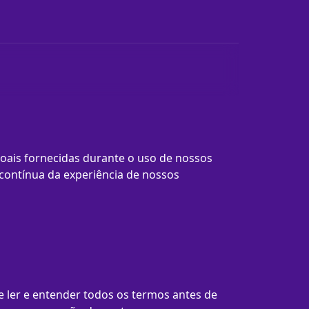
soais fornecidas durante o uso de nossos
 contínua da experiência de nossos
e ler e entender todos os termos antes de