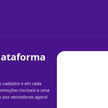
Plataforma
o cadastro e em cada
romoções incríveis e uma
se aos vencedores agora!