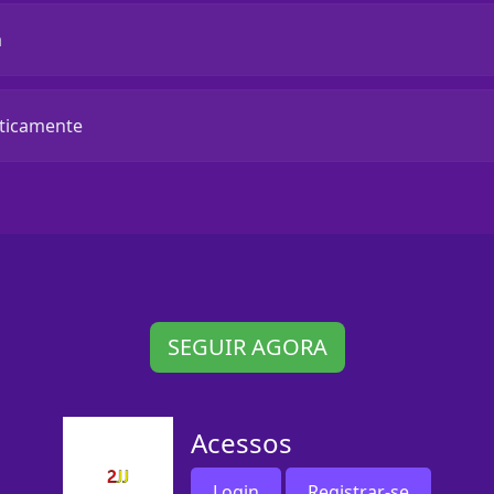
a
aticamente
SEGUIR AGORA
Acessos
Login
Registrar-se