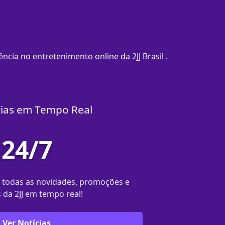
cia no entretenimento online da 2JJ Brasil .
cias em Tempo Real
24/7
e todas as novidades, promoções e
 da 2JJ em tempo real!
Ver Notícias