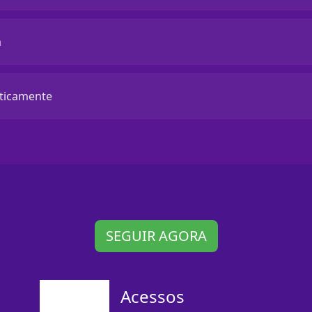
a
aticamente
SEGUIR AGORA
Acessos