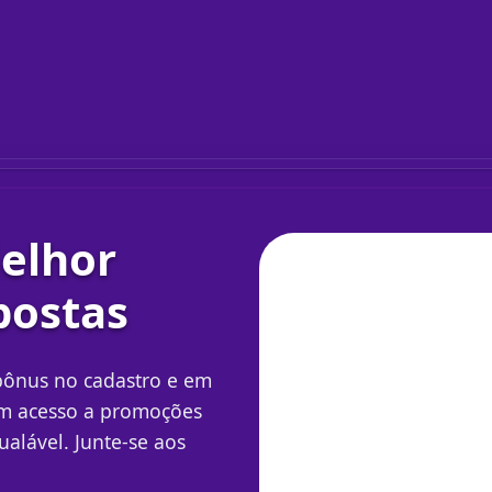
elhor
postas
bônus no cadastro e em
em acesso a promoções
ualável. Junte-se aos