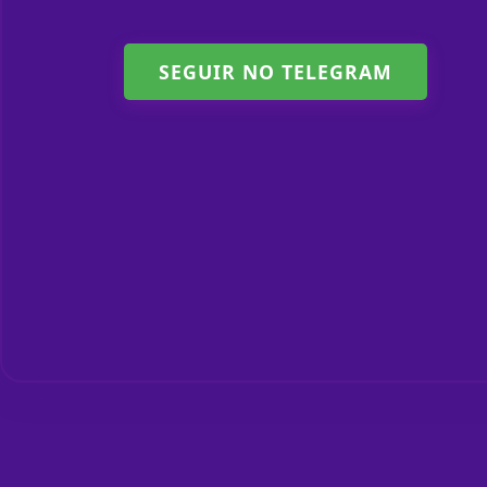
SEGUIR NO TELEGRAM