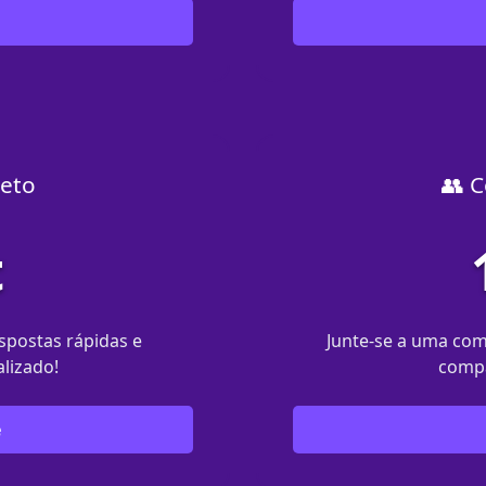
reto
👥 
t
espostas rápidas e
Junte-se a uma com
lizado!
compa
e