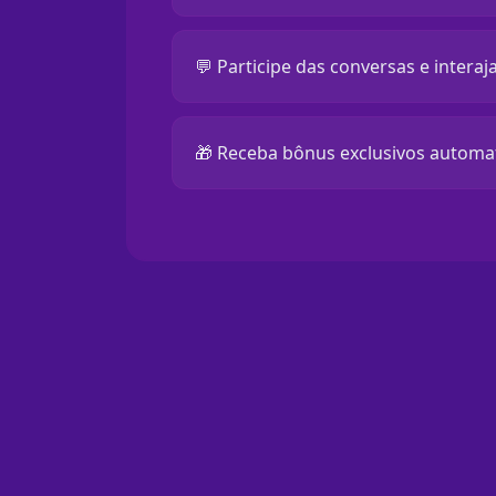
💬 Participe das conversas e interaj
🎁 Receba bônus exclusivos autom