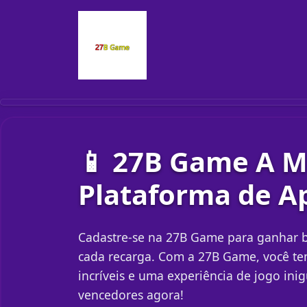
📱 27B Game A M
Plataforma de A
Cadastre-se na 27B Game para ganhar 
cada recarga. Com a 27B Game, você t
incríveis e uma experiência de jogo inig
vencedores agora!