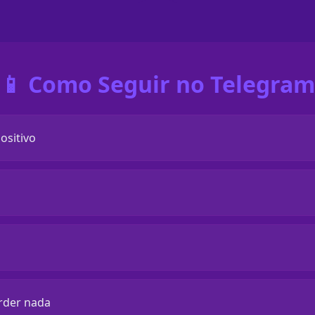
📱 Como Seguir no Telegram
ositivo
erder nada